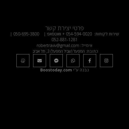
פרטי יצירת קשר
שירות לקוחות:
054-594-0020
+ וואטסאפ |
050-695-3800
|
052-881-1281
אימייל:
robertraviv@gmail.com
כתובת:
המפעל (שביל המפעל) 3, תל אביב
נבנה ע"י
Boostoday.com