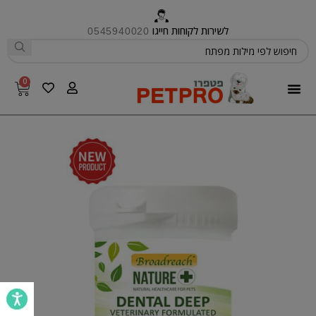
לשירות לקוחות חייגו
0545940020
0
פטפרו CARE