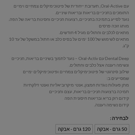
עם Oral-Active, תערובת ייחודית של פיטוכימיקלים צמחיים וימיים
התומכים בחניכיים בריאות ובריאות שיניים.
נועד לסייע בתמיכה בחניכיים, רצועות חניכיים וחסינות בריאה של הפה.
מותג זוכה פרסים
מתאים לכלבים וחתולים מגיל 4 חודשים.
מתאים לשימוש של 100 ימים על בסיס כלב או חתול במשקל של עד 10
ק"ג.
Dental Deep עם Oral-Activ – נועד לתמוך בשיניים בריאות, חניכיים
ונשימה רעננה אצל כלבים וחתולים.
שילוב סינרגטי של פיטוכימיקלים צמחיים ופיטוכימיקלים ימיים
שמסייעים ב:
מתן פעולות נוגדות חמצון, אנטי מיקרוביאליות ואנטי דלקתיות
תמיכה ברצועות חניכיים בריאות, עצם וחניכיים
קידום רוק בריא ובריאות חיסונית הפה
קידום נשימה רעננה.
לבחירה
50 גרם - אבקה
120 גרם - אבקה