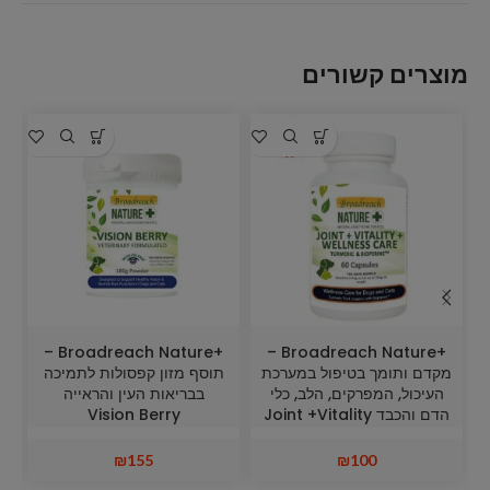
מוצרים קשורים
+Broadreach Nature –
+Broadreach Nature –
מקדם ותומך בטיפול במערכת
תוסף מזון קפסולות לתמיכה
העיכול, המפרקים, הלב, כלי
בבריאות העין והראייה
הדם והכבד Joint +Vitality
Vision Berry
+ Wellness Care
₪
155
₪
100