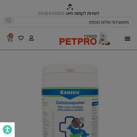
לשירות לקוחות חייגו
0545940020
0
פטפרו CARE