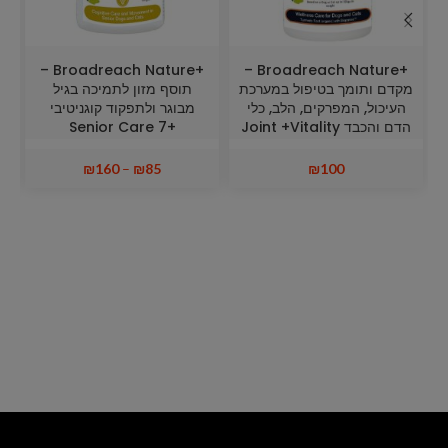
+Broadreach Nature –
+Broadreach Nature –
מקדם ותומך בטיפול במערכת
תוסף מזון לתמיכה בגיל
העיכול, המפרקים, הלב, כלי
מבוגר ולתפקוד קוגניטיבי
הדם והכבד Joint +Vitality
+Senior Care 7
+ Wellness Care
₪
160
–
₪
85
₪
100