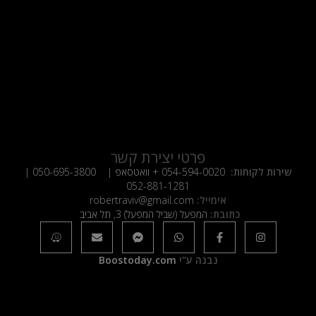
פרטי יצירת קשר
שירות לקוחות:
054-594-0020
+ וואטסאפ |
050-695-3800
|
052-881-1281
אימייל:
robertraviv@gmail.com
כתובת:
המפעל (שביל המפעל) 3, תל אביב
נבנה ע"י
Boostoday.com