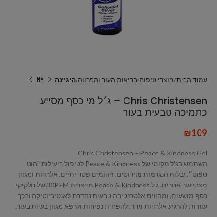
עמוד הבית
מוצרי טיפוח
בריאות העור והפרווה
היגיינה
Chris Christensen – ג׳ל מי כסף מסייע
כתמיכה טבעית בעור
₪
109
Chris Christensen – Peace & Kindness Gel
השתמש בג'ל מקומי של Peace & Kindness לטיפול ביעילות "הוט
ספוט״, יבלות הנגרמות מוירוסים, זיהומים פטרייתיים, אלרגיות ומגוון
מצבי עור אחרים. ג'ל Peace & Kindness מייצרים 30PPM של חלקיקי
כסף מושעים, ומהווים אלטרנטיבה טבעית נהדרת לאנטיביוטיקה ובכך
עוזרות להרגיע אלרגיות וגרד, להפחית נפיחות ולרפא מגוון בעיות בעור.