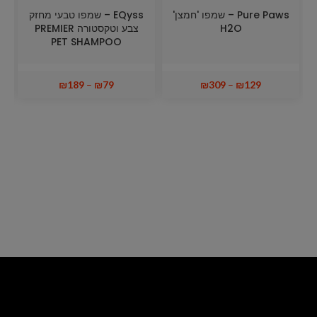
Pure Paws – שמפו 'חמצן'
EQyss – שמפו טבעי מחזק
H2O
צבע וטקסטורה PREMIER
PET SHAMPOO
₪
189
–
₪
79
₪
309
–
₪
129