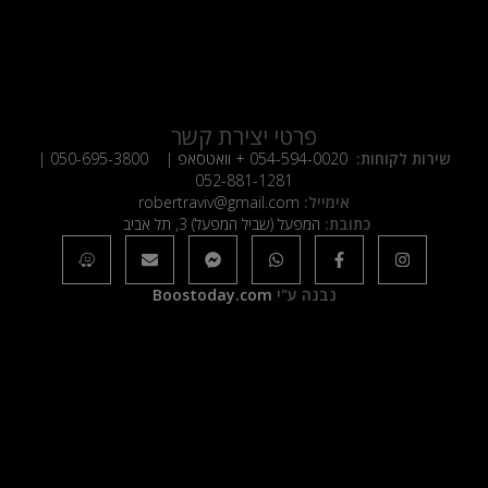
פרטי יצירת קשר
שירות לקוחות:
054-594-0020
+ וואטסאפ |
050-695-3800
|
052-881-1281
אימייל:
robertraviv@gmail.com
כתובת:
המפעל (שביל המפעל) 3, תל אביב
נבנה ע"י
Boostoday.com