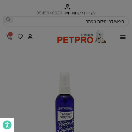
לשירות לקוחות חייגו
0545940020
0
פטפרו CARE