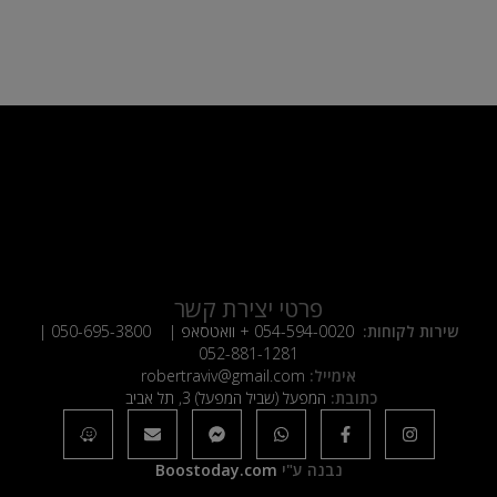
פרטי יצירת קשר
שירות לקוחות:
054-594-0020
+ וואטסאפ |
050-695-3800
|
052-881-1281
אימייל:
robertraviv@gmail.com
כתובת:
המפעל (שביל המפעל) 3, תל אביב
נבנה ע"י
Boostoday.com