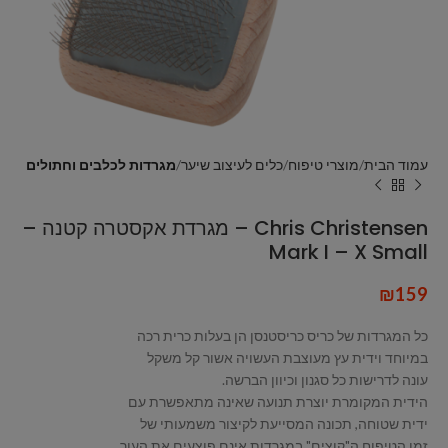
עמוד הבית
מוצרי טיפוח
כלים לעיצוב שיער
מגרדות לכלבים וחתולים
Chris Christensen – מגרדת אקסטרה קטנה –
Mark I – X Small
₪
159
כל המגרדות של כריס כריסטנסן הן בעלות כרית רכה
במיוחד וידית עץ מעוצבת העשויה אשור קל משקל
עונה לדרישות כל סגנון וכיוון הברשה.
הידית המקומרת יוצרת תנועה שאינה מתאפשרת עם
ידית שטוחה, תכונה המסייעת לקיצור משמעותי של
זמן הטיפוח
ה"קוצים" במגרדות אינם פוצעים את העור