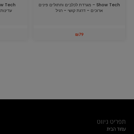
Show Tech – מגרדת לכלבים וחתולים פינים
ארוכים – דרגת קושי – רגיל
עדינות/גו
₪
79
תפריט ניווט
עמוד הבית