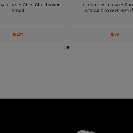
Show Tech – מגרדת בינונית לפרוות
רים-פינים רכים 2.2 ס"מ
Small
₪
199
₪
79