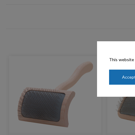
This website 
Accept