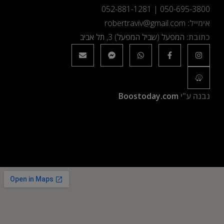
052-881-1281
|
050-695-3800
אימייל:
robertraviv@gmail.com
כתובת:
המפעל (שביל המפעל) 3, תל אביב
נבנה ע"י
Boostoday.com