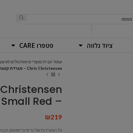
ציוד נלווה
פטפרו CARE
עמוד הבית
מוצרי טיפוח
כלים לעיצוב
Chris Christensen – מגרדת קטנה אדומה – Mark II Small Red
– Mark II Small Red
₪
219
כל המגרדות של כריס כריסטנסן הן בע