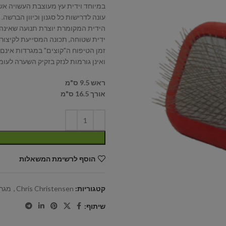
במיוחד וידית עץ מעוצבת העשויה אש
עונה לדרישות כל סגנון וכיוון הברשה.
הידית המקומרת יוצרת תנועה שאינ
ידית שטוחה, תכונה המסייעת לקיצור
זמן הטיפוח
ה"קוצים" במגרדות אינם 
ואינן גורמות לנזק בזקיק השערה לעו
ראש 9.5 ס"מ
אורך 16.5 ס"מ
הוסף לרשימת המשאלות
קטגוריות:
Chris Christensen
,
מגרד
שיתוף: