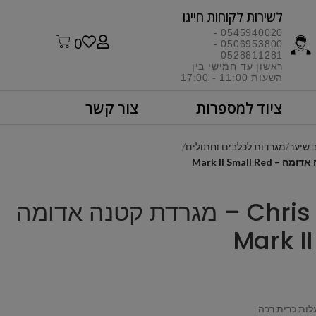
לשירות לקוחות חייגו​
0545940020 -
0
0506953800 -
0528811281
ראשון עד חמישי בין
השעות 11:00 - 17:00​
ציוד למספרות
צור קשר
 שיער
מגרדות לכלבים וחתולים
Chris Christensen – מגרדת קטנה אדומה
לות כרית רכה