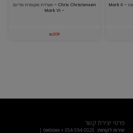
Chris Christensen – מגרדת קטנה – Mark II
Chris Christensen – מגרדת מקומרת מדיום
– Mark VI
₪
209
פרטי יצירת קשר
שירות לקוחות:
054-594-0020
+ וואטסאפ |