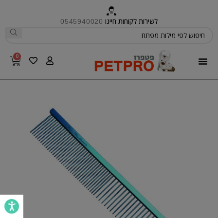
לשירות לקוחות חייגו
0545940020
0
פטפרו CARE