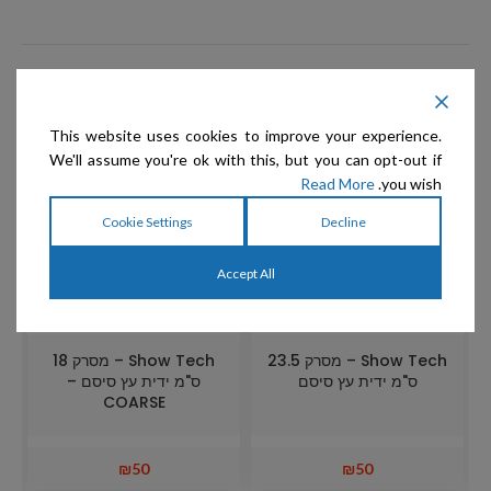
מוצרים קשורים
This website uses cookies to improve your experience.
We'll assume you're ok with this, but you can opt-out if
Read More
you wish.
Cookie Settings
Decline
Accept All
Show Tech – מסרק 23.5
Show Tech – מסרק 18
ס"מ ידית עץ סיסם
ס"מ ידית עץ סיסם –
COARSE
₪
50
₪
50