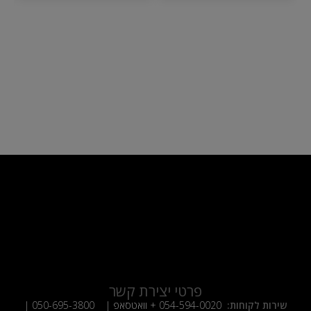
פרטי יצירת קשר
שירות לקוחות:
054-594-0020
+ וואטסאפ |
050-695-3800
|