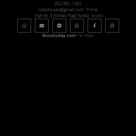
052-881-1281
אימייל:
robertraviv@gmail.com
כתובת:
המפעל (שביל המפעל) 3, תל אביב
נבנה ע"י
Boostoday.com