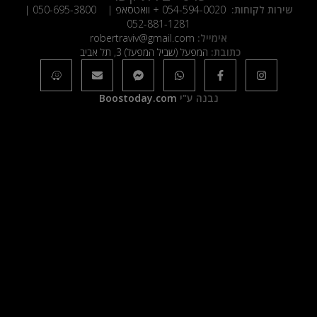
שירות לקוחות:
054-594-0020
+ וואטסאפ |
050-695-3800
|
052-881-1281
אימייל:
robertraviv@gmail.com
כתובת:
המפעל (שביל המפעל) 3, תל אביב
נבנה ע"י
Boostoday.com