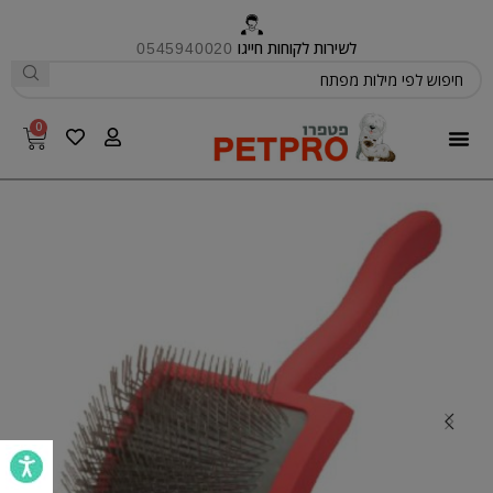
לשירות לקוחות חייגו
0545940020
0
פטפרו CARE