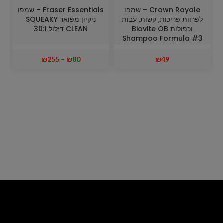
Crown Royale – שמפו
Fraser Essentials – שמפו
לפרוות פריכות, קשות, עבות
ניקיון מפואר SQUEAKY
וכפולות Biovite OB
CLEAN דילול 30:1
Shampoo Formula #3
₪
255
–
₪
80
₪
49