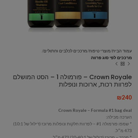
עמוד הבית
מוצרי טיפוח
מרככים לכלבים וחתולים
מרככים לפי סוג פרווה
Crown Royale – פורמולה 1 – הסט המושלם
לפרוות רכות, ארוכות ונופלות
₪
240
Crown Royale – Formula #1 bag deal
הערכה מכילה:
* שמפו פורמולה #1 – לפרוות חלקות ונופלות מרוכז (דילול של 10:1)
473 מ״ל.
* מרכך – מרוכז (דילול של 20-40:1) 473 מ״ל.