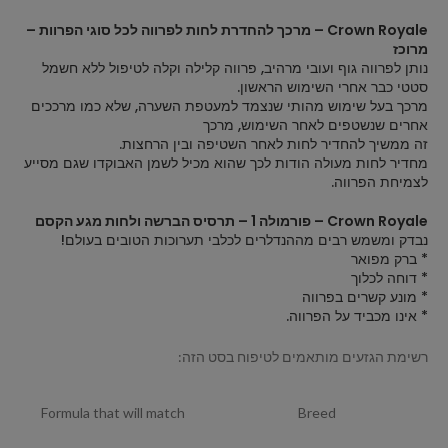
Crown Royale – מרכך להחדרת לחות לפרווה לכל סוגי הפרוות –
מרוכז
נותן לפרווה גוף ועובי מרהיב, פרווה קלילה וקלה לטיפול ללא חשמל
סטטי כבר אחרי השימוש הראשון.
מרכך בעל שימוש מהותי שנצמד למעטפת השערה, שלא כמו מרככים
אחרים שנשטפים לאחר השימוש, מרכך
זה ממשיך להחדיר לחות לאחר השטיפה ובין הרחצות.
מחדיר לחות מעולה הודות לכך שהוא מכיל לשמן האבוקדו שגם מסייע
לצמיחת הפרווה.
Crown Royale – פורמולה 1 – תרסיס הברשה ולחות מגע הקסם
נבדק ומשמש רבים מההנדלרים לכלבי תערוכות הטובים בעולם!
* ברק מפואר
* דוחה לכלוך
* מונע קשרים בפרווה
* אינו מכביד על הפרווה.
רשימת הגזעים מותאמים לטיפוח בסט הזה:
Formula that will match
Breed