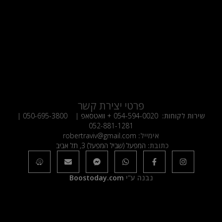
פרטי יצירת קשר
שירות לקוחות:
054-594-0020
+ וואטסאפ |
050-695-3800
|
052-881-1281
אימייל:
robertraviv@gmail.com
כתובת:
המפעל (שביל המפעל) 3, תל אביב
נבנה ע"י
Boostoday.com