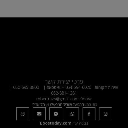
פרטי יצירת קשר
שירות לקוחות:
054-594-0020
+ וואטסאפ |
050-695-3800
|
052-881-1281
אימייל:
robertraviv@gmail.com
כתובת:
המפעל (שביל המפעל) 3, תל אביב
נבנה ע"י
Boostoday.com