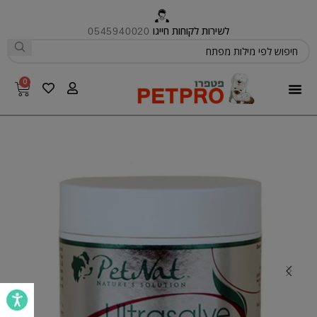
לשירות לקוחות חייגו
0545940020
0
פטפרו CARE