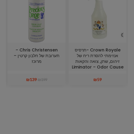
Crown Royale -תרסיס
Chris Christensen –
אנזימתי להסרת ריח של
תערובת של חלבון קרטין –
זיהום, שתן, צואה והקאות
מרוכז
Liminator – Odor Cause
Digestor
₪
139
₪
59
₪
199