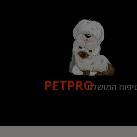
PETPRO
יפוח המושלם