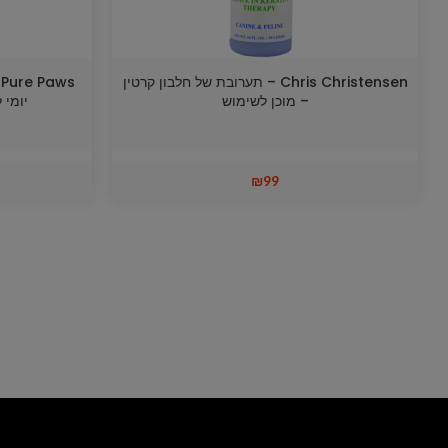
Chris Christensen – תערובת של חלבון קרטין
s
– מוכן לשימוש
יומי 
₪
99