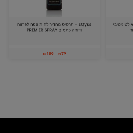
– תרסיס אולטימטיבי
EQyss – תרסיס מחדיר לחות ונפח לפרווה
ר
ודוחה כתמים PREMIER SPRAY
₪
189
–
₪
79