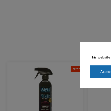
This website 
מבצע
Accept