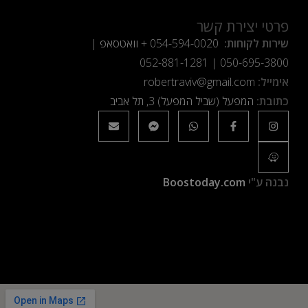
פרטי יצירת קשר
שירות לקוחות:
054-594-0020
+ וואטסאפ |
052-881-1281
|
050-695-3800
אימייל:
robertraviv@gmail.com
כתובת:
המפעל (שביל המפעל) 3, תל אביב
נבנה ע"י
Boostoday.com