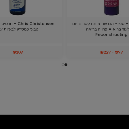
Pure Paw – ספריי הברשה פותח קשרים יום
Chris Christensen 
לעור בריא = פרווה בריאה
טבעי כמסייע לבעיות עו
Reconstructing
₪
109
₪
229
–
₪
99