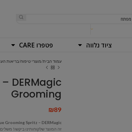
ציוד נלווה
פטפרו CARE
עמוד הבית
מוצרי טיפוח
בריאות העו
Grooming
₪
89
cue Grooming Spritz – DERMagic
זה המוצר שלקוחותינו ביקשו! משלים 