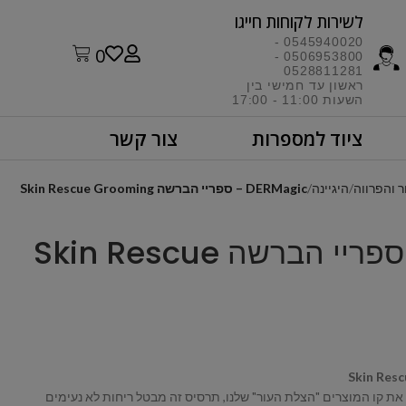
לשירות לקוחות חייגו​
0545940020 -
0
0506953800 -
0528811281
ראשון עד חמישי בין
השעות 11:00 - 17:00​
ציוד למספרות
צור קשר
ר והפרווה
היגיינה
DERMagic – ספריי הברשה Skin Rescue Grooming
DERMagic – ספריי הברשה Skin Rescue
Skin Res
את קו המוצרים "הצלת העור" שלנו, תרסיס זה מבטל ריחות לא נעימים