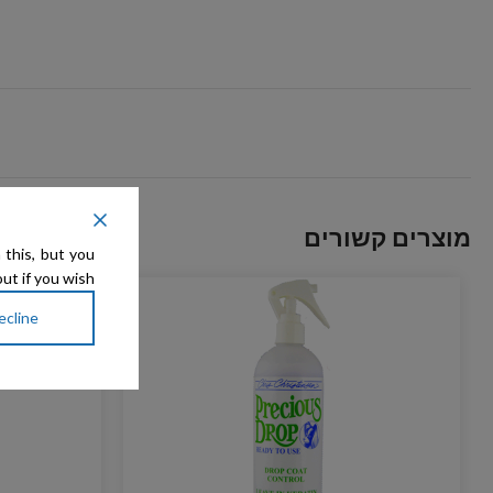
מוצרים קשורים
 this, but you
ut if you wish.
ecline