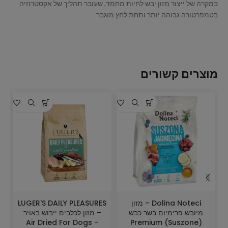
במקרה של ייצור מזון יבש לחיות מחמד, שעובר תהליך של אקסטרוזיה
בטמפרטורה גבוהה יותר ותחת לחץ מוגבר
מוצרים קשורים
Dolina Noteci – מזון
LUGER'S DAILY PLEASURES
S
מיובש פרימיום בשר כבש
– מזון לכלבים ייבוש באויר
Air Dried For Dogs –
Premium (Suszone)