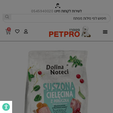
לשירות לקוחות חייגו
0545940020
0
פטפרו CARE