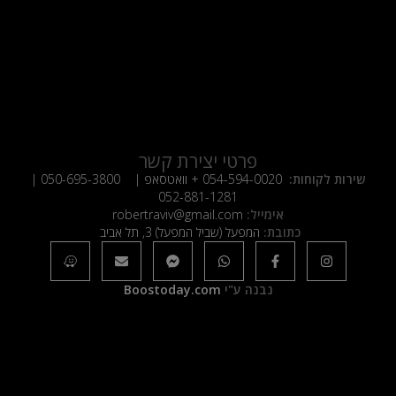
פרטי יצירת קשר
שירות לקוחות:
054-594-0020
+ וואטסאפ |
050-695-3800
|
052-881-1281
אימייל:
robertraviv@gmail.com
כתובת:
המפעל (שביל המפעל) 3, תל אביב
נבנה ע"י
Boostoday.com