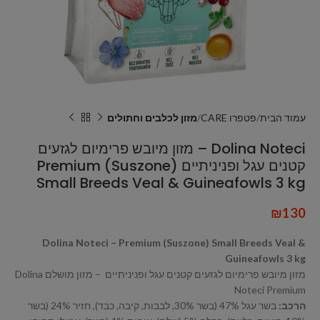
עמוד הבית
פטפרו CARE
מזון לכלבים וחתולים
Dolina Noteci – מזון מיובש פרימיום לגזעים
קטנים עגל ופניניתיים Premium (Suszone)
Small Breeds Veal & Guineafowls 3 kg
₪
130
Dolina Noteci – Premium (Suszone) Small Breeds Veal &
Guineafowls 3 kg
מזון מיובש פרימיום לגזעים קטנים עגל ופניניתיים – מזון מושלם Dolina
Noteci Premium
הרכב:
בשר עגל 47% (בשר 30%, לבבות, קיבה, כבד), חזיר 24% (בשר