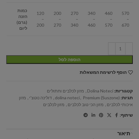
כמות
120
200
270
340
460
570
הזנה
–
–
–
–
–
–
(גרם)
200
270
340
460
570
670
ליום
הוספה לסל
הוסף לרשימת המשאלות
קטגוריות:
Dolina Noteci
,
מזון לכלבים וחתולים
תגיות:
Premium (Suszone)
,
dolina noteci
,
דולינה נוטצ'י
,
מזון
איכותי לכלבים
,
מזון הכי טוב לכלבים
,
מזון לכלבים
שיתוף:
תיאור