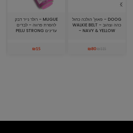
DOOG – פאוץ' הולכה כחול
MUGUE – רולר נייר דבק
כהה וצהוב – WALKIE BELT
להסרת פרווה – לבדים
– NAVY & YELLOW
עדינים PELU STRONG
₪
15
₪
80
₪
115