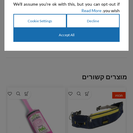
We'll assume you're ok with this, but you can opt-out if
Read More
you wish.
Cookie Settings
Decline
Accept All
מוצרים קשורים
מבצע