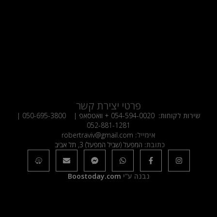
פרטי יצירת קשר
שירות לקוחות:
054-594-0020
+ וואטסאפ |
050-695-3800
|
052-881-1281
אימייל:
robertraviv@gmail.com
כתובת:
המפעל (שביל המפעל) 3, תל אביב
נבנה ע"י
Boostoday.com