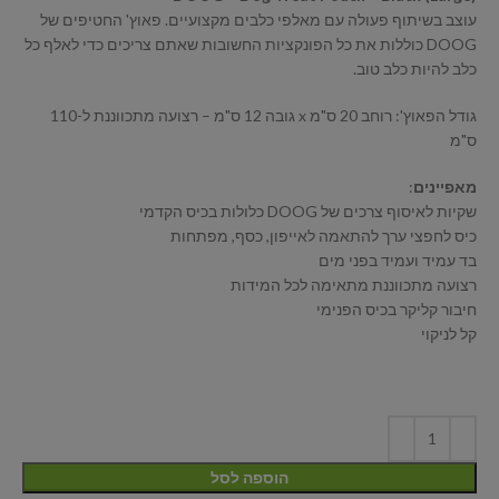
עוצב בשיתוף פעולה עם מאלפי כלבים מקצועיים. פאוץ' החטיפים של
DOOG כוללות את כל הפונקציות החשובות שאתם צריכים כדי לאלף כל
כלב להיות כלב טוב.
גודל הפאוץ': רוחב 20 ס"מ x גובה 12 ס"מ – רצועה מתכווננת ל-110
ס"מ
מאפיינים
:
שקיות לאיסוף צרכים של DOOG כלולות בכיס הקדמי
כיס לחפצי ערך להתאמה לאייפון, כסף, מפתחות
בד עמיד ועמיד בפני מים
רצועה מתכווננת מתאימה לכל המידות
חיבור קליקר בכיס הפנימי
קל לניקוי
הוספה לסל