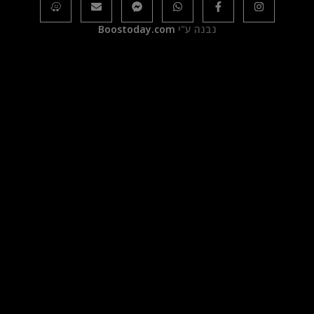
נבנה ע"י
Boostoday.com