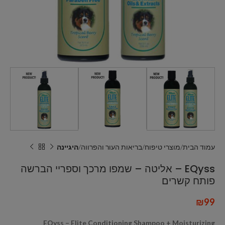
עמוד הבית
מוצרי טיפוח
בריאות העור והפרווה
היגיינה
EQyss – אליטה – שמפו מרכך וספריי הברשה
פותח קשרים
₪
99
EQyss – Elite Conditioning Shampoo + Moisturizing