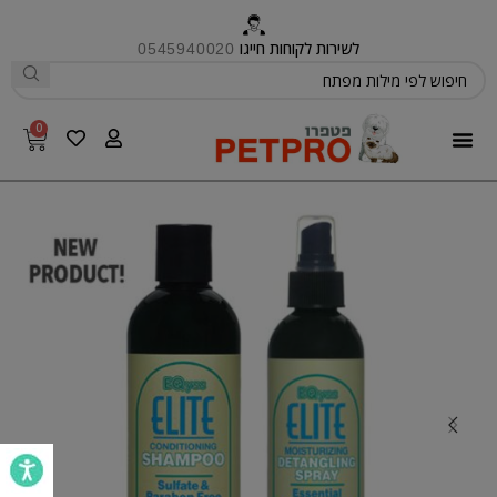
לשירות לקוחות חייגו
0545940020
0
פטפרו CARE