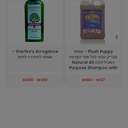
Plush Puppy – שמפו
Starfire's Arrogance –
מבריק טבעי לכל סוגי הפרוות
שמפו להחדרה לחות
המכיל חינה Natural All
Purpose Shampoo with
Henna
₪
300
–
₪
100
₪
465
–
₪
50