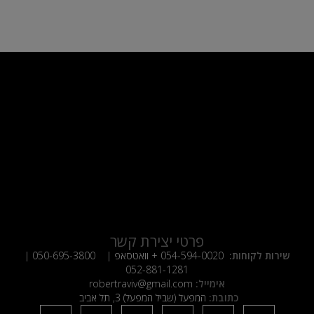
פרטי יצירת קשר
שירות לקוחות:
054-594-0020
+ וואטסאפ |
050-695-3800
|
052-881-1281
אימייל:
robertraviv@gmail.com
כתובת:
המפעל (שביל המפעל) 3, תל אביב