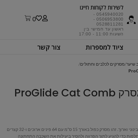
לשירות לקוחות חייגו​
0545940020 -
0
0506953800 -
0528811281
ראשון עד חמישי בין
השעות 11:00 - 17:00​
ציוד למספרות
צור קשר
 שיער
מסרקים לכלבים וחתולים
סרקו בקלות את חתוליכם בעלי שיער בינוני וארוך. זהו מסרק כפול באורך 15 ס"מ עם 64 פינים ארוכים ו-32 קצרים
פות כדי להגיע לתוך הפרווה ולהסיר ביעילות את השכבה התחתונה