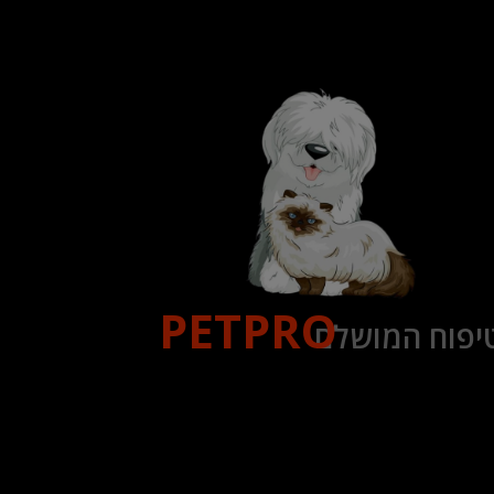
PETPRO
יפוח המושלם