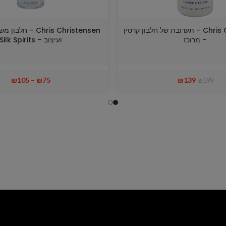
Chris Christensen – תערובת של חלבון קרטין
Chris Christensen – ח
– מרוכז
ועיצוב – Silk Spirits
₪
105
–
₪
75
₪
139
₪
199