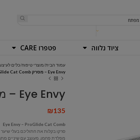
ציוד נלווה
פטפרו CARE
עמוד הבית
מוצרי טיפוח
כלים לעיצוב
Eye Envy – מסרק ProGlide Cat Comb
Eye Envy – מסרק ProGlide Cat Comb
₪
135
Eye Envy – ProGlide Cat Comb
מפלדת פחמן. מעוצב עם שיניים מתחל