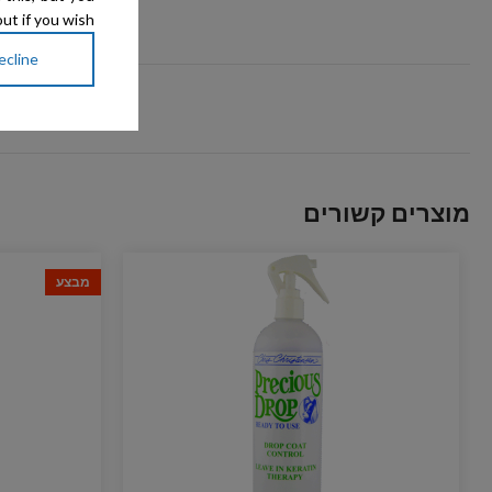
ut if you wish.
ecline
מוצרים קשורים
מבצע