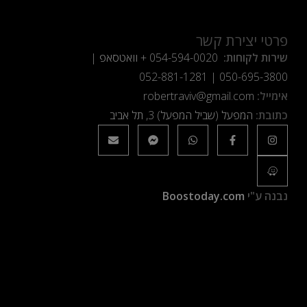
פרטי יצירת קשר
שירות לקוחות:
054-594-0020
+ וואטסאפ |
052-881-1281
|
050-695-3800
אימייל:
robertraviv@gmail.com
כתובת:
המפעל (שביל המפעל) 3, תל אביב
נבנה ע"י
Boostoday.com