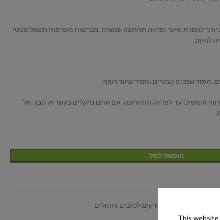
יותר להסרת שיער ופרווה תחתונה שנשרה. מברשות מוסיפות חשמל סטטי
ה להיות.
ים, מפזר שמנים טבעיים ומסיר שיער רופף.
רווה והמשיכו עד לפרווה התחתונה. אם אתם נתקלים בקשר או סבך, אל
.
הוספה לסל
 והסתרת כתמים
,
מסרקים לכלבים וחתולים
This website 