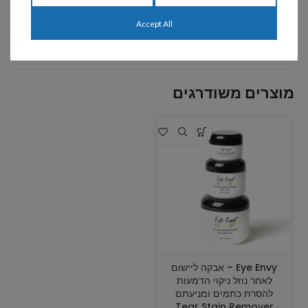
קטגוריות:
Eye Envy
,
הסרה והסתרת כתמים
Accept All
שיתוף:
מוצרים משודרגים
Eye Envy – אבקה ליישום
לאחר נוזל ניקוי הדמעות
להסרת כתמים ומניעתם
Tear Stain Remover