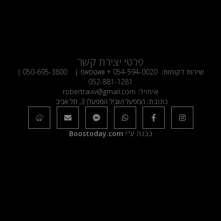
פרטי יצירת קשר
שירות לקוחות:
054-594-0020
+ וואטסאפ |
050-695-3800
|
052-881-1281
אימייל:
robertraviv@gmail.com
כתובת:
המפעל (שביל המפעל) 3, תל אביב
נבנה ע"י
Boostoday.com