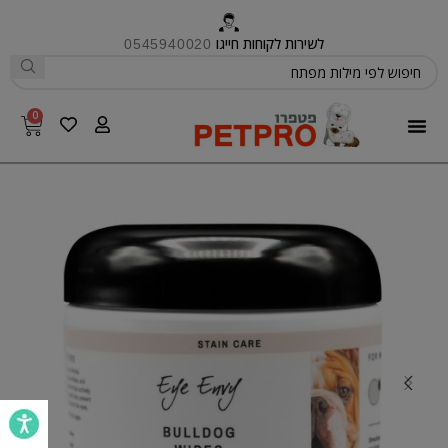
לשירות לקוחות חייגו
0545940020
0
פטפרו CARE