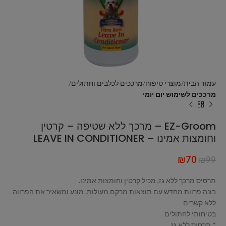
עמוד הבית
מוצרי טיפוח
מרככים לכלבים וחתולים
מרככים לשימוש יום יומי
EZ-Groom – מרכך ללא שטיפה – קרטין
וחומצות אמינו – LEAVE IN CONDITIONER
₪
70
₪
99
תרסיס מרכך ללא גז, מכיל קרטין וחומצות אמינו.
בונה פרוות מחדש עם תוצאות מרקם מעולות. מונע ומשאיר את הפרווה
ללא קשרים
בטיחותי לחתולים
* תרסיס ללא גז