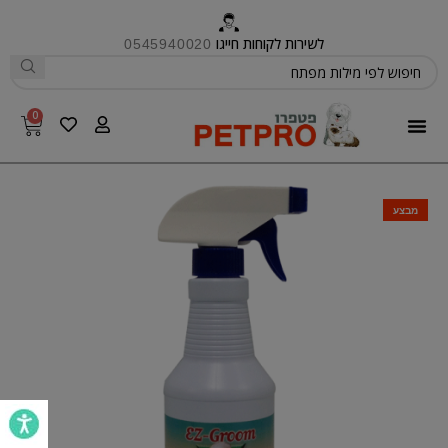
לשירות לקוחות חייגו
0545940020
0
פטפרו CARE
מבצע