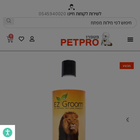
לשירות לקוחות חייגו
0545940020
0
פטפרו CARE
מבצע