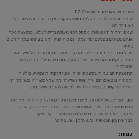
עוד מוצר גאוני מבית EZ-Groom
שמפו טבעי לכלבים, חתולים, סוסים, בקר וצאן בריכוז גבוה מאוד של
1:50 לדילול.
שמפו "החיה המטונפת" מספק ניקוי מעולה בדילול מלא, וכתוצאה מכך
אנחנו מציגים בפניכם עוד שמפו עם כוח הניקוי הטוב ביותר במחיר הטוב
ביותר.
מכיל מרכיבים מיוחדים לפרימת קשרים קשים, ולהסרה של שיער מת
בזמן המקלחת מה שחוסך את הזמן להסרת שיער ע"י מגרפה לאחר
המקלחת.
התמציות הבוטניות שבשמפו זה הן אנטי דלקתיות ומרגיעים לעור.
ומפחיתים באופן זמני את קוטר השיערה מה שמאפשר להוצאה מהירה
ויעילה של קשרים בפרווה ולגישה לפרווה להסרת שיער מת.
עובד מצויין בשטיפות עם מים חמים או קרים ולשטיפות סופר מהירות
עם מינימום מים כאשר משתמשים במים חמים, מה שהופך אותו
מתאים מאוד לבעלי חיים גדולים כמו סוסים, בקר וצאן.
לבחירה בין הכמויות
: 473 מ"ל | 3.785 ליטר
כמות