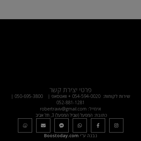
פרטי יצירת קשר
שירות לקוחות:
054-594-0020
+ וואטסאפ |
050-695-3800
|
052-881-1281
אימייל:
robertraviv@gmail.com
כתובת:
המפעל (שביל המפעל) 3, תל אביב
נבנה ע"י
Boostoday.com