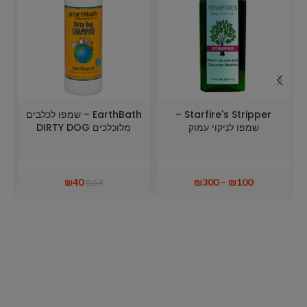
Starfire's Stripper –
EarthBath – שמפו לכלבים
שמפו לניקוי עמוק
מלוכלכים DIRTY DOG
₪
40
₪
300
–
₪
100
₪
59