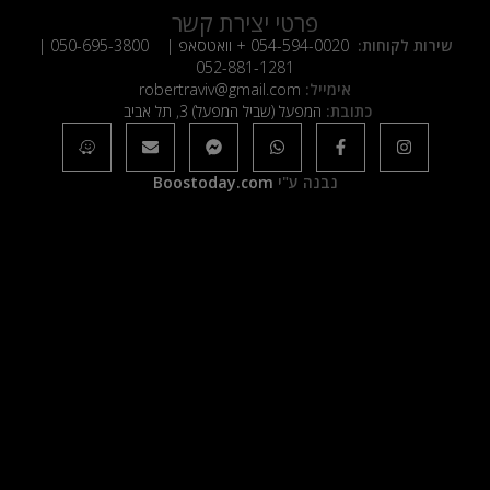
פרטי יצירת קשר
שירות לקוחות:
054-594-0020
+ וואטסאפ |
050-695-3800
|
052-881-1281
אימייל:
robertraviv@gmail.com
כתובת:
המפעל (שביל המפעל) 3, תל אביב
נבנה ע"י
Boostoday.com