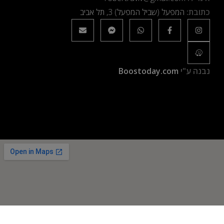
כתובת:
המפעל (שביל המפעל) 3, תל אביב
נבנה ע"י
Boostoday.com