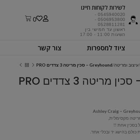
לשירות לקוחות חייגו​
0545940020 -
0
0506953800 -
0528811281
ראשון עד חמישי בין
השעות 11:00 - 17:00​
ציוד למספרות
צור קשר
עיצוב ומריטה
Greyhound – סכין מריטה 3 צדדים PRO
Ashley Craig – Greyho
 בסכין אחת !!
 כולם בהישג יד ובכלי אחד.