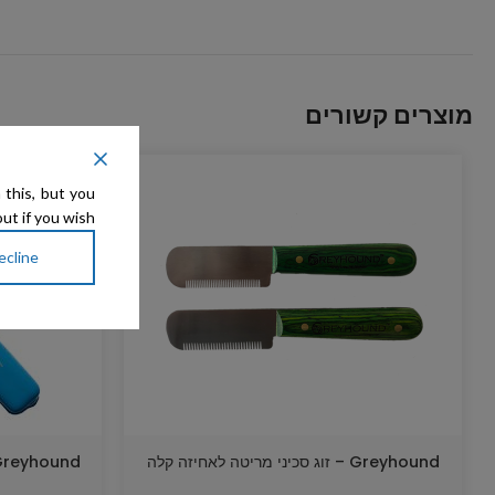
מוצרים קשורים
 this, but you
ut if you wish.
ecline
Greyhound – זוג סכיני מריטה לאחיזה קלה