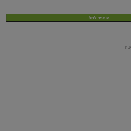
הוספה לסל
יטה