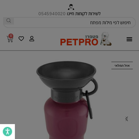
לשירות לקוחות חייגו
0545940020
0
פטפרו CARE
אזל המלאי