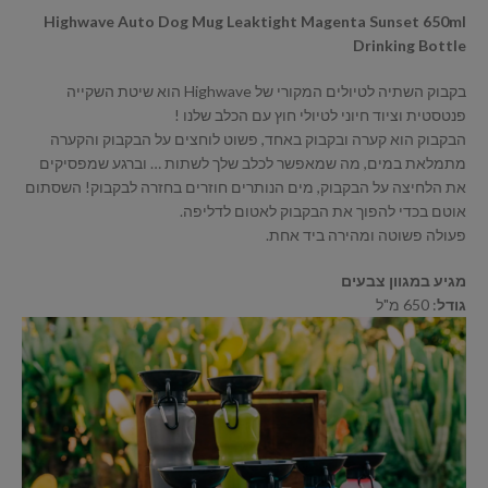
Highwave Auto Dog Mug Leaktight Magenta Sunset 650ml
Drinking Bottle
בקבוק השתיה לטיולים המקורי של Highwave הוא שיטת השקייה
פנטסטית וציוד חיוני לטיולי חוץ עם הכלב שלנו !
הבקבוק הוא קערה ובקבוק באחד, פשוט לוחצים על הבקבוק והקערה
מתמלאת במים, מה שמאפשר לכלב שלך לשתות … וברגע שמפסיקים
את הלחיצה על הבקבוק, מים הנותרים חוזרים בחזרה לבקבוק! השסתום
אוטם בכדי להפוך את הבקבוק לאטום לדליפה.
פעולה פשוטה ומהירה ביד אחת.
מגיע במגוון צבעים
גודל
: 650 מ"ל