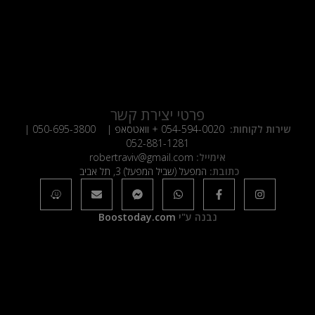
פרטי יצירת קשר
שירות לקוחות:
054-594-0020
+ וואטסאפ |
050-695-3800
|
052-881-1281
אימייל:
robertraviv@gmail.com
כתובת:
המפעל (שביל המפעל) 3, תל אביב
נבנה ע"י
Boostoday.com