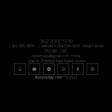
פרטי יצירת קשר
שירות לקוחות:
054-594-0020
+ וואטסאפ |
050-695-3800
|
052-881-1281
אימייל:
robertraviv@gmail.com
כתובת:
המפעל (שביל המפעל) 3, תל אביב
נבנה ע"י
Boostoday.com