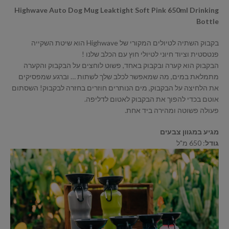
Highwave Auto Dog Mug Leaktight Soft Pink 650ml Drinking
Bottle
בקבוק השתיה לטיולים המקורי של Highwave הוא שיטת השקייה
פנטסטית וציוד חיוני לטיולי חוץ עם הכלב שלנו !
הבקבוק הוא קערה ובקבוק באחד, פשוט לוחצים על הבקבוק והקערה
מתמלאת במים, מה שמאפשר לכלב שלך לשתות … וברגע שמפסיקים
את הלחיצה על הבקבוק, מים הנותרים חוזרים בחזרה לבקבוק! השסתום
אוטם בכדי להפוך את הבקבוק לאטום לדליפה.
פעולה פשוטה ומהירה ביד אחת.
מגיע במגוון צבעים
גודל
: 650 מ"ל