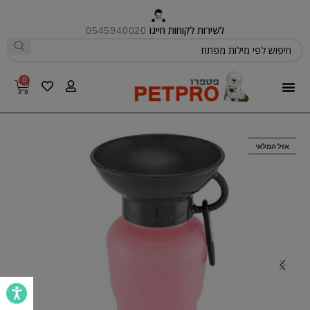
לשירות לקוחות חייגו
0545940020
0
פטפרו CARE
אזל המלאי