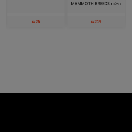
נזילות MAMMOTH BREEDS
₪
25
₪
219