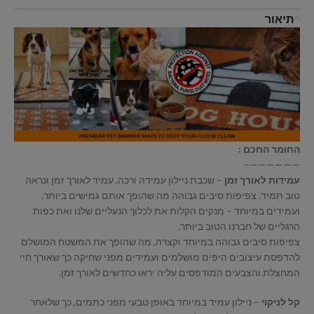
תיאור
החומר החכם :
——————–
עמידות לאורך זמן
– שכבת ניילון עמידה ורכה, עמיד לאורך זמן ונראה
טוב תמיד. צפיפות סיבים גבוהה מה שהופך אותם גמישים ביותר,
ועמידים במיוחד – מנקים הקלות את לכלוך הנעליים שלנו ואת כפות
הרגליים של חברנו הטוב ביותר.
צפיפות סיבים גבוהה במיוחד וקצרה, מה שהופך את המשטח המושלם
להדפסת עיצובים היפים מושלמים ועמידים מפני שחיקה כך שאורך חיי
המחצלת והצבעים המודפסים עליה יראו כחדשים לאורך זמן.
קל לניקוי
– ניילון עמיד במיוחד באופן טבעי מפני כתמים, כך שלאחר