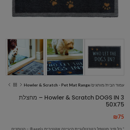
עמוד הבית
מותגים
Howler & Scratch - Pet Mat Range
Howler & Scratch DOGS IN 3 – מחצלת
50X75
₪
75
* כל סיב מטופל בטכנולוגיית היגיינה אקטיבית aegis® – הנותנים