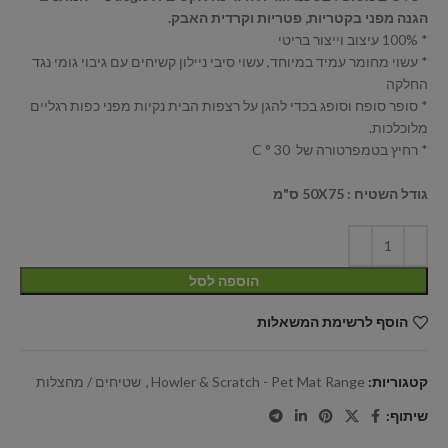
הגנה מפני בקטריות, פטריות וקרדית האבק.
* 100% עיצוב וייצור בריטי
* עשוי מחומר עמיד במיוחד, עשוי סיבי ניילון קשיחים עם גיבוי גומי נגד
החלקה
* סופר סופח וסופג בכדי להגן על רצפות הבית נקיות מפני כפות רגליים
מלוכלכות.
* רחיץ בטמפרטורה של 30 ° C
גודל השטיח : 50X75 ס"מ
הוספה לסל
הוסף לרשימת המשאלות
קטגוריות:
Howler & Scratch - Pet Mat Range
,
שטיחים / מחצלות
שיתוף: