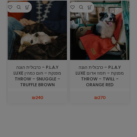
P.L.A.Y – כרבולית הגנה
P.L.A.Y – כרבולית הגנה
מפנקת – תפוז אדום LUXE
מפנקת – חום כמהין LUXE
THROW – SNUGGLE –
THROW – TWILL –
TRUFFLE BROWN
ORANGE RED
₪
240
₪
270