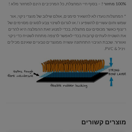
100% מחזור !
– בסוף חיי המחצלת, כל המרכיבים הינם למחזור מלא !
* המחצלות נועדו לא להשאיר סימנים, אולם שילוב של מוצרי ניקוי, אור
שמש וחום עשויים להשפיע ו / או לגרום לשינוי צבע לסוגים מסוימים של
ריצוף כאשר מכוסים עם מחצלת. בכדי למנוע זאת ההמלצה היא להרים
את השטיח לעתים קרובות בכדי לאפשר לרצפה מתחת לשטיח כדי ניקוי
ואוורור. שכבת הגיבוי התחתונה עשויה ממוצרים טבעיים שאינם מכילים
ויניל & PVC.
מוצרים קשורים