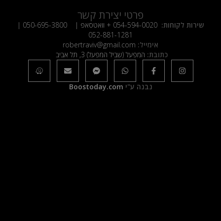
פרטי יצירת קשר
שירות לקוחות:
054-594-0020
+ וואטסאפ |
050-695-3800
|
052-881-1281
אימייל:
robertraviv@gmail.com
כתובת:
המפעל (שביל המפעל) 3, תל אביב
נבנה ע"י
Boostoday.com