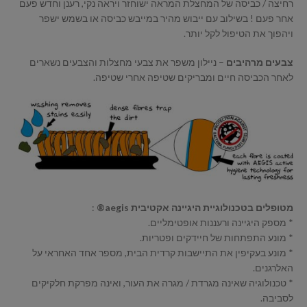
רחיצה / כביסה של המחצלת המראה ישוחזר ויראה נקי, רענן וחדש פעם
אחר פעם ! בשילוב עם ייבוש מהיר במייבש כביסה או בשמש ישפר
ויהפוך את הטיפול לקל יותר.
צבעים מרהיבים
– ניילון משפר את צבעי מחצלות והצבעים נשארים
לאחר הכביסה חיים ומבריקים שטיפה אחרי שטיפה.
מטופלים בטכנולוגיית היגיינה אקטיבית aegis®
:
* מספק היגיינה ורעננות אופטימליים.
* מונע התפתחות של חיידקים ופטריות.
* מונע בעקיפין את התיישבות קרדית הבית, מספר אחד האחראי על
האלרגנים.
* טכנולוגיה שאינה מגרדת / מגרה את העור, ואינה מפרקת חלקיקים
לסביבה.