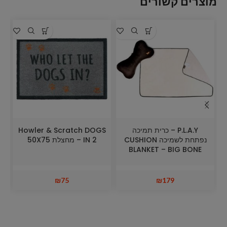
מוצרים קשורים
P.L.A.Y – כרית תמיכה
Howler & Scratch DOGS
נפתחת לשמיכה CUSHION
IN 2 – מחצלת 50X75
BLANKET – BIG BONE
₪
75
₪
179