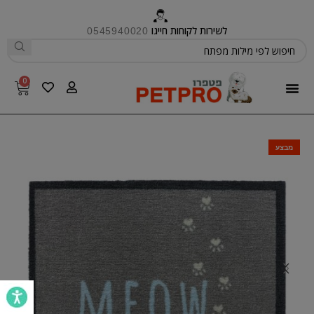
לשירות לקוחות חייגו
0545940020
0
פטפרו CARE
מבצע