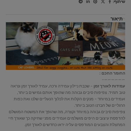
שיתוף:
תיאור
החומר החכם :
——————–
עמידות לאורך זמן
– שכבת ניילון עמידה ורכה, עמיד לאורך זמן ונראה
טוב תמיד. צפיפות סיבים גבוהה מה שהופך אותם גמישים ביותר,
ועמידים במיוחד – מנקים הקלות את לכלוך הנעליים שלנו ואת כפות
הרגליים של חברנו הטוב ביותר.
צפיפות סיבים גבוהה במיוחד וקצרה, מה שהופך את המשטח המושלם
להדפסת עיצובים היפים מושלמים ועמידים מפני שחיקה כך שאורך חיי
המחצלת והצבעים המודפסים עליה יראו כחדשים לאורך זמן.