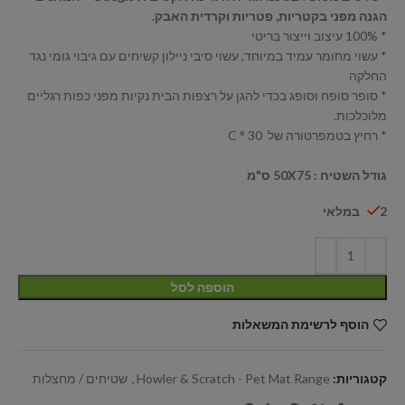
הגנה מפני בקטריות, פטריות וקרדית האבק.
* 100% עיצוב וייצור בריטי
* עשוי מחומר עמיד במיוחד, עשוי סיבי ניילון קשיחים עם גיבוי גומי נגד
החלקה
* סופר סופח וסופג בכדי להגן על רצפות הבית נקיות מפני כפות רגליים
מלוכלכות.
* רחיץ בטמפרטורה של 30 ° C
גודל השטיח : 50X75 ס"מ
2 במלאי
הוספה לסל
הוסף לרשימת המשאלות
קטגוריות:
Howler & Scratch - Pet Mat Range
,
שטיחים / מחצלות