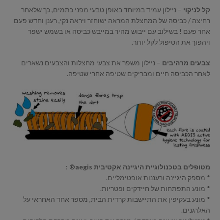
קל לניקוי
– ניילון עמיד במיוחד באופן טבעי מפני כתמים, כך שלאחר
רחיצה / כביסה של המחצלת המראה ישוחזר ויראה נקי, רענן וחדש פעם
אחר פעם ! בשילוב עם ייבוש מהיר במייבש כביסה או בשמש ישפר
ויהפוך את הטיפול לקל יותר.
צבעים מרהיבים
– ניילון משפר את צבעי מחצלות והצבעים נשארים
לאחר הכביסה חיים ומבריקים שטיפה אחרי שטיפה.
מטופלים בטכנולוגיית היגיינה אקטיבית aegis®
:
* מספק היגיינה ורעננות אופטימליים.
* מונע התפתחות של חיידקים ופטריות.
* מונע בעקיפין את התיישבות קרדית הבית, מספר אחד האחראי על
האלרגנים.