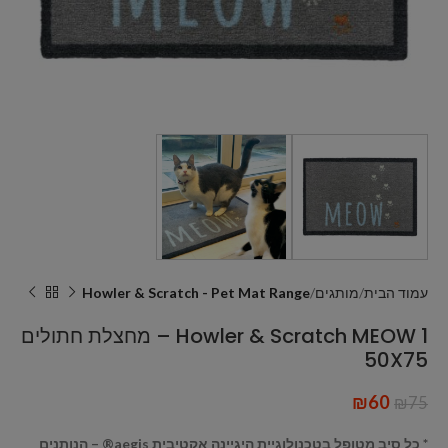
עמוד הבית
מותגים
Howler & Scratch - Pet Mat Range
Howler & Scratch MEOW 1 – מחצלת חתולים
50X75
₪
60
₪
75
* כל סיב מטופל בטכנולוגיית היגיינה אקטיבית aegis® – הנותנים