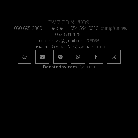
פרטי יצירת קשר
שירות לקוחות:
054-594-0020
+ וואטסאפ |
050-695-3800
|
052-881-1281
אימייל:
robertraviv@gmail.com
כתובת:
המפעל (שביל המפעל) 3, תל אביב
נבנה ע"י
Boostoday.com