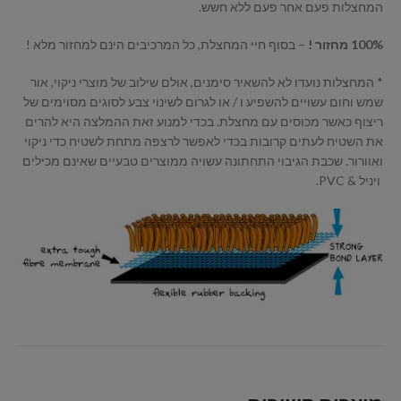
המחצלות פעם אחר פעם ללא חשש.
100% מחזור !
– בסוף חיי המחצלת, כל המרכיבים הינם למחזור מלא !
* המחצלות נועדו לא להשאיר סימנים, אולם שילוב של מוצרי ניקוי, אור
שמש וחום עשויים להשפיע ו / או לגרום לשינוי צבע לסוגים מסוימים של
ריצוף כאשר מכוסים עם מחצלת. בכדי למנוע זאת ההמלצה היא להרים
את השטיח לעתים קרובות בכדי לאפשר לרצפה מתחת לשטיח כדי ניקוי
ואוורור. שכבת הגיבוי התחתונה עשויה ממוצרים טבעיים שאינם מכילים
ויניל & PVC.