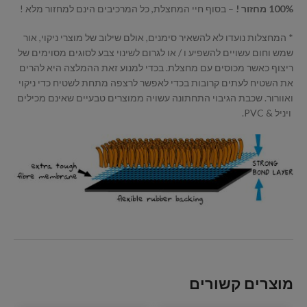
100% מחזור !
– בסוף חיי המחצלת, כל המרכיבים הינם למחזור מלא !
* המחצלות נועדו לא להשאיר סימנים, אולם שילוב של מוצרי ניקוי, אור
שמש וחום עשויים להשפיע ו / או לגרום לשינוי צבע לסוגים מסוימים של
ריצוף כאשר מכוסים עם מחצלת. בכדי למנוע זאת ההמלצה היא להרים
את השטיח לעתים קרובות בכדי לאפשר לרצפה מתחת לשטיח כדי ניקוי
ואוורור. שכבת הגיבוי התחתונה עשויה ממוצרים טבעיים שאינם מכילים
ויניל & PVC.
מוצרים קשורים