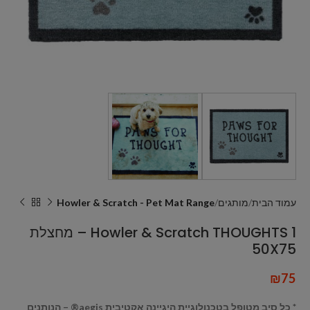
עמוד הבית
מותגים
Howler & Scratch - Pet Mat Range
Howler & Scratch THOUGHTS 1 – מחצלת
50X75
₪
75
* כל סיב מטופל בטכנולוגיית היגיינה אקטיבית aegis® – הנותנים