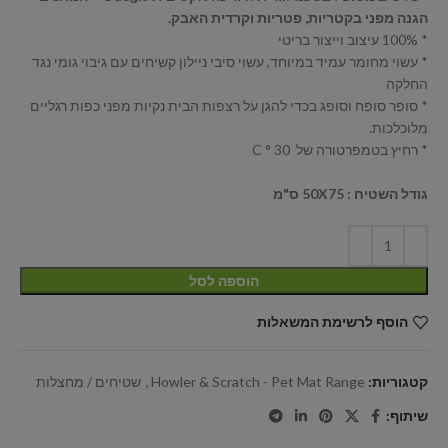
הגנה מפני בקטריות, פטריות וקרדית האבק.
* 100% עיצוב וייצור בריטי
* עשוי מחומר עמיד במיוחד, עשוי סיבי ניילון קשיחים עם גיבוי גומי נגד
החלקה
* סופר סופח וסופג בכדי להגן על רצפות הבית נקיות מפני כפות רגליים
מלוכלכות.
* רחיץ בטמפרטורה של 30 ° C
גודל השטיח : 50X75 ס"מ
הוספה לסל
הוסף לרשימת המשאלות
קטגוריות:
Howler & Scratch - Pet Mat Range
,
שטיחים / מחצלות
שיתוף: