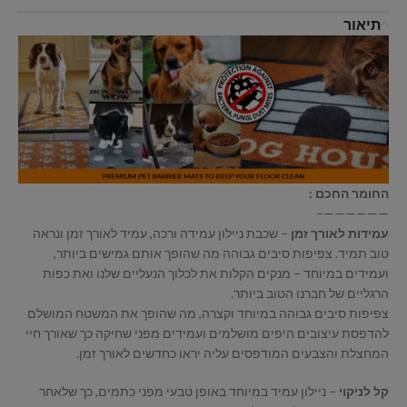
תיאור
החומר החכם :
——————–
עמידות לאורך זמן
– שכבת ניילון עמידה ורכה, עמיד לאורך זמן ונראה
טוב תמיד. צפיפות סיבים גבוהה מה שהופך אותם גמישים ביותר,
ועמידים במיוחד – מנקים הקלות את לכלוך הנעליים שלנו ואת כפות
הרגליים של חברנו הטוב ביותר.
צפיפות סיבים גבוהה במיוחד וקצרה, מה שהופך את המשטח המושלם
להדפסת עיצובים היפים מושלמים ועמידים מפני שחיקה כך שאורך חיי
המחצלת והצבעים המודפסים עליה יראו כחדשים לאורך זמן.
קל לניקוי
– ניילון עמיד במיוחד באופן טבעי מפני כתמים, כך שלאחר