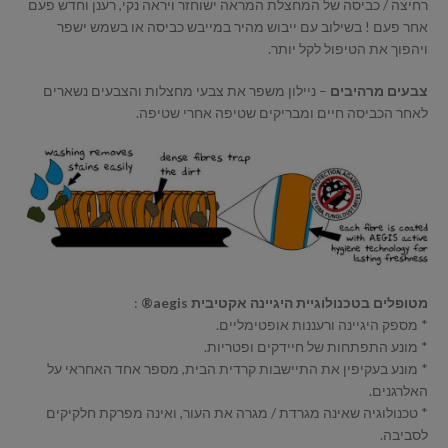
רחיצה / כביסה של המחצלת המראה ישוחזר ויראה נקי, רענן וחדש פעם
אחר פעם ! בשילוב עם ייבוש מהיר במייבש כביסה או בשמש ישפר
ויהפוך את הטיפול לקל יותר.
צבעים מרהיבים
– ניילון משפר את צבעי מחצלות והצבעים נשארים
לאחר הכביסה חיים ומבריקים שטיפה אחרי שטיפה.
מטופלים בטכנולוגיית היגיינה אקטיבית aegis®
:
* מספק היגיינה ורעננות אופטימליים.
* מונע התפתחות של חיידקים ופטריות.
* מונע בעקיפין את התיישבות קרדית הבית, מספר אחד האחראי על
האלרגנים.
* טכנולוגיה שאינה מגרדת / מגרה את העור, ואינה מפרקת חלקיקים
לסביבה.