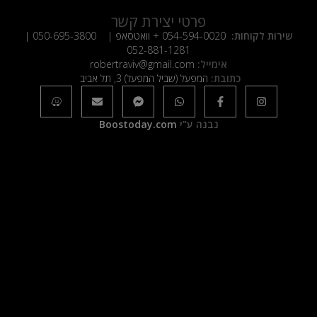
פרטי יצירת קשר
שירות לקוחות:
054-594-0020
+ וואטסאפ |
050-695-3800
|
052-881-1281
אימייל:
robertraviv@gmail.com
כתובת:
המפעל (שביל המפעל) 3, תל אביב
נבנה ע"י
Boostoday.com