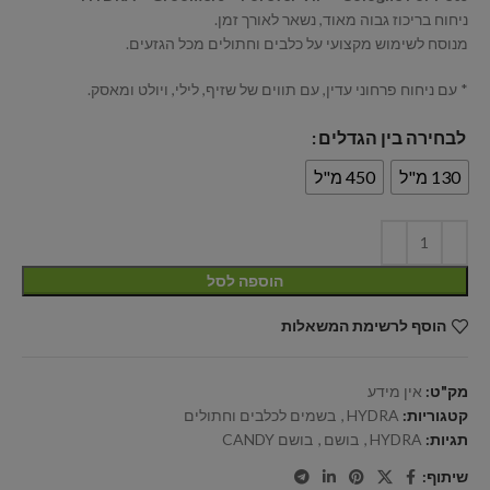
ניחוח בריכוז גבוה מאוד, נשאר לאורך זמן.
מנוסח לשימוש מקצועי על כלבים וחתולים מכל הגזעים.
* עם ניחוח פרחוני עדין, עם תווים של שזיף, לילי, ויולט ומאסק.
לבחירה בין הגדלים
130 מ"ל
450 מ"ל
הוספה לסל
הוסף לרשימת המשאלות
מק"ט:
אין מידע
קטגוריות:
HYDRA
,
בשמים לכלבים וחתולים
תגיות:
HYDRA
,
בושם
,
בושם CANDY
שיתוף: