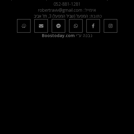
052-881-1281
אימייל:
robertraviv@gmail.com
כתובת:
המפעל (שביל המפעל) 3, תל אביב
נבנה ע"י
Boostoday.com