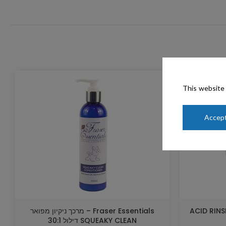
This website 
Accept
Fraser Essentials – מרכך ניקיון מפואר
SQUEAKY CLEAN דילול 30:1