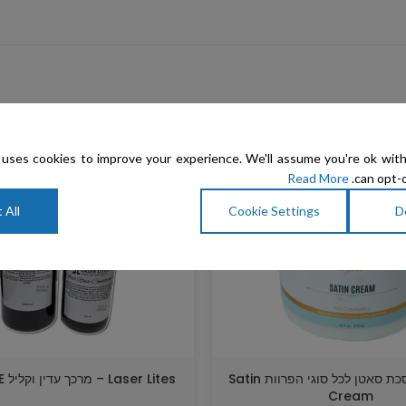
uses cookies to improve your experience. We'll assume you're ok with
Read More
can opt-o
 All
Cookie Settings
D
Vellus – מסכת סאטן לכל סוגי הפרוות Satin
Laser Lites – מרכך עדין וקליל ACID RINSE
Cream