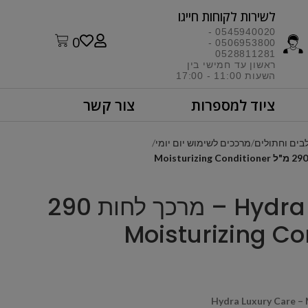
לשירות לקוחות חייגו​
0545940020 -
0
0506953800 -
0528811281
ראשון עד חמישי בין
השעות 11:00 - 17:00​
ציוד למספרות
צור קשר
בים וחתולים
מרככים לשימוש יום יומי
Hydra Luxury Care – מרכך לחות 290
Hydra Luxury Care – 