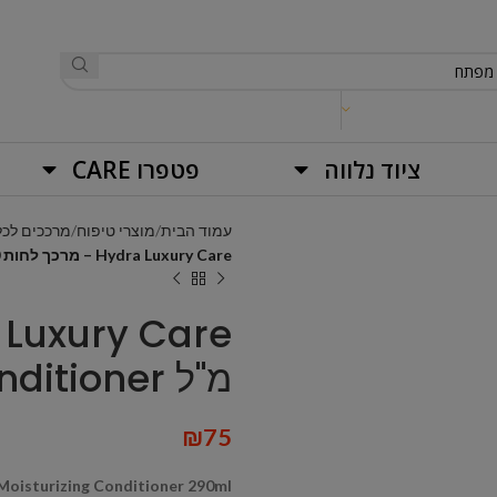
ציוד נלווה
פטפרו CARE
עמוד הבית
מוצרי טיפוח
מרככים לכל
Hydra Luxury Care – מרכך לחות 290 מ"ל Moisturizing Conditioner
מ"ל Moisturizing Conditioner
₪
75
Moisturizing Conditioner 290ml