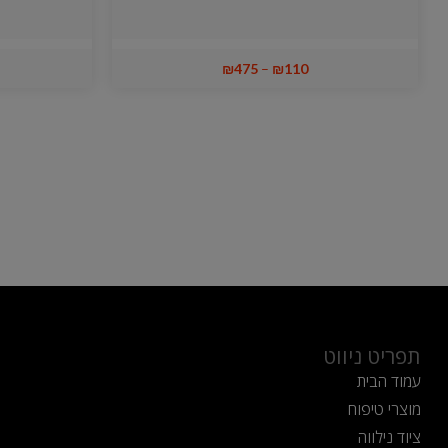
₪
475
–
₪
110
תפריט ניווט
עמוד הבית
מוצרי טיפוח
ציוד נילווה