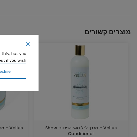
מוצרים קשורים
 this, but you
ut if you wish.
ecline
Vellus – מרכך לכל סוגי הפרוות Show
Conditioner