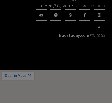
כתובת:
המפעל (שביל המפעל) 3, תל אביב
נבנה ע"י
Boostoday.com