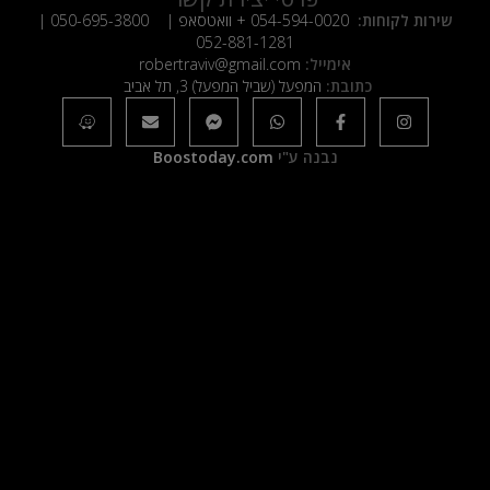
שירות לקוחות:
054-594-0020
+ וואטסאפ |
050-695-3800
|
052-881-1281
אימייל:
robertraviv@gmail.com
כתובת:
המפעל (שביל המפעל) 3, תל אביב
נבנה ע"י
Boostoday.com