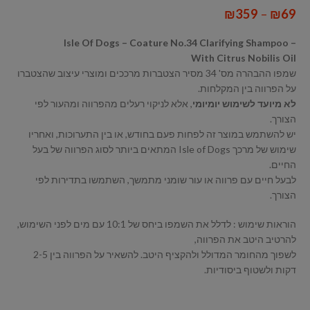
₪
359
–
₪
69
Isle Of Dogs – Coature No.34 Clarifying Shampoo –
With Citrus Nobilis Oil
שמפו ההבהרה מס' 34 מסיר הצטברות מרככים ומוצרי עיצוב שהצטברו
על הפרווה בין המקלחות.
לא מיועד לשימוש יומיומי
, אלא לניקוי רעלים מהפרווה ומהעור לפי
הצורך.
יש להשתמש במוצר זה לפחות פעם בחודש, או בין התערוכות, ואחריו
שימוש של מרכך Isle of Dogs המתאים ביותר לסוג הפרווה של בעל
החיים.
לבעל חיים עם פרווה או עור שומני מתמשך, השתמשו בתדירות לפי
הצורך.
הוראות שימוש : לדלל את השמפו ביחס של 10:1 עם מים לפני השימוש,
להרטיב היטב את הפרווה,
לשפוך מהחומר המדולל ולהקציף היטב. להשאיר על הפרווה בין 2-5
דקות ולשטוף ביסודיות.