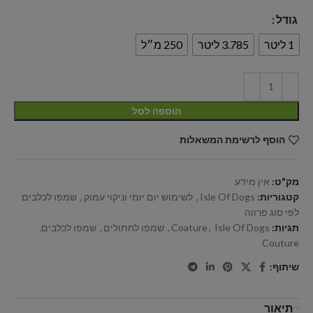
גודל
1 ליטר
3.785 ליטר
250 מ״ל
הוספה לסל
הוסף לרשימת המשאלות
מק"ט:
אין מידע
קטגוריות:
Isle Of Dogs
,
לשימוש יום יומי וניקוי עמוק
,
שמפו לכלבים
לפי סוג פרווה
תגיות:
Isle Of Dogs
,
Coature
,
שמפו לחתולים
,
שמפו לכלבים.
Couture
שיתוף:
תיאור