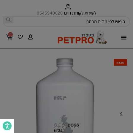
לשירות לקוחות חייגו
0545940020
0
פטפרו CARE
מבצע