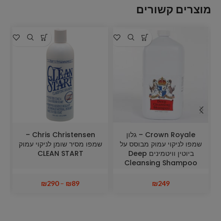
מוצרים קשורים
א
Crown Royale – גלון
Chris Christensen –
שמפו לניקוי עמוק מבוסס על
שמפו מסיר שומן לניקוי עמוק
ביוטין וויטמינים Deep
CLEAN START
Cleansing Shampoo
₪
290
–
₪
89
₪
249