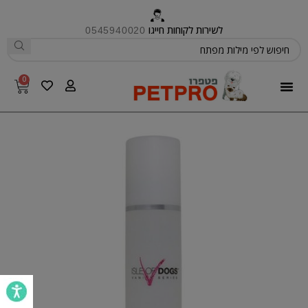
לשירות לקוחות חייגו
0545940020
0
פטפרו CARE