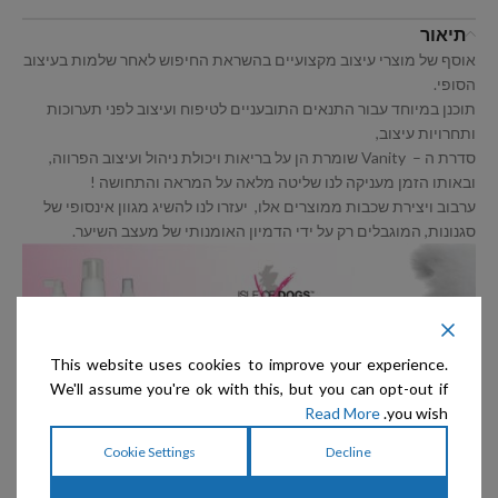
תיאור
אוסף של מוצרי עיצוב מקצועיים בהשראת החיפוש לאחר שלמות בעיצוב
הסופי.
תוכנן במיוחד עבור התנאים התובעניים לטיפוח ועיצוב לפני תערוכות
ותחרויות עיצוב,
סדרת ה – Vanity שומרת הן על בריאות ויכולת ניהול ועיצוב הפרווה,
ובאותו הזמן מעניקה לנו שליטה מלאה על המראה והתחושה !
ערבוב ויצירת שכבות ממוצרים אלו, יעזרו לנו להשיג מגוון אינסופי של
סגנונות, המוגבלים רק על ידי הדמיון האומנותי של מעצב השיער.
This website uses cookies to improve your experience.
We'll assume you're ok with this, but you can opt-out if
Read More
you wish.
Cookie Settings
Decline