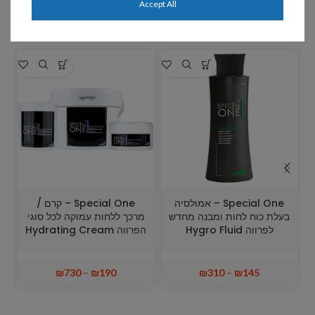
Accept All
מוצרים קשורים
Special One – אמולסיה
Special One – קרם /
בעלת כוח לחות ומבנה מחדש
מרכך ללחות עמוקה לכל סוגי
לפרווה Hygro Fluid
הפרווה Hydrating Cream
₪
730
–
₪
190
₪
310
–
₪
145