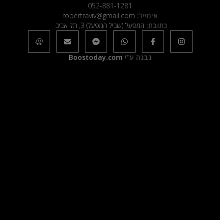
052-881-1281
אימייל:
robertraviv@gmail.com
כתובת:
המפעל (שביל המפעל) 3, תל אביב
נבנה ע"י
Boostoday.com