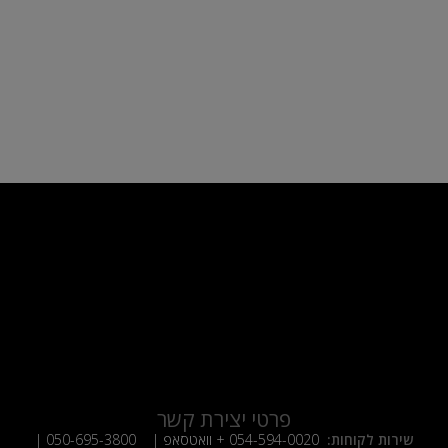
פרטי יצירת קשר
שירות לקוחות:
054-594-0020
+ וואטסאפ |
050-695-3800
|