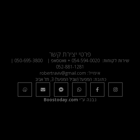
פרטי יצירת קשר
שירות לקוחות:
054-594-0020
+ וואטסאפ |
050-695-3800
|
052-881-1281
אימייל:
robertraviv@gmail.com
כתובת:
המפעל (שביל המפעל) 3, תל אביב
נבנה ע"י
Boostoday.com