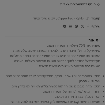
הוסף לרשימת המשאלות
קטגוריות:
Clippertec - Kyklon
,
ייבוש שיער וציוד
שיתוף:
תיאור
מפחית עד 70% מעלויות חומרי הרחצה.
שימוש קל ונוח ע"י חיבור הערכה לצינור המפוח. השילוב של עוצמת
המפוח עם חומרי הרחצה יביא לפיזור חומרי הרחצה בצורה מושלמת
תוך דגש על החדרה לתוך הפרווה והשגת תוצאות מעולות. הערכה
משיגה לכם תוצאות מצויינות בנושאים הבאים:
חסכון בחומרי רחצה ( שמפו, מרכך, מסיר קשרים או כל חומר רחצה אחר
) עד 70% חסכון.
חסכון מדהים במים שכן ההתזה נעשית בלחץ האוויר ולא בלחץ מים.
החדרה מושלמת לפרווה של חומרי הרחצה.
הסרת לכלוך בצורה מהירה ויעילה.
מסייע בפתיחת קשרים באמצעות לחץ האוויר אשר בשילוב עם חומר