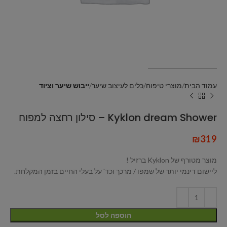
עמוד הבית
מוצרי טיפוח
כלים לעיצוב שיער
ייבוש שיער וציוד
Kyklon dream Shower – סילון רחצה למפוח
₪
319
מוצר מטורף של Kyklon ברזיל !
ליישום דינמי יותר של שמפו / מרכך וכד' על בעלי החיים בזמן המקלחת.
הוספה לסל