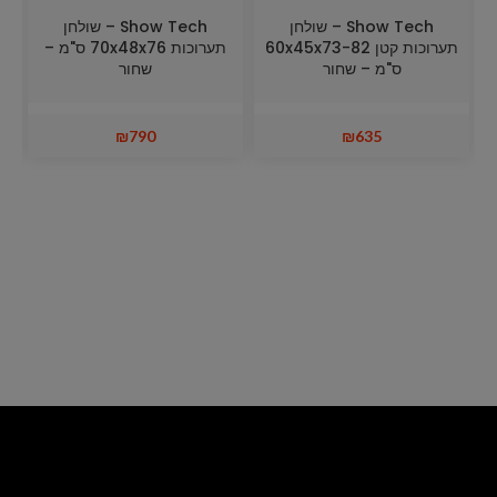
Show Tech – שולחן
Show Tech – שולחן
תערוכות קטן 60x45x73-82
תערוכות 70x48x76 ס"מ –
ס"מ – שחור
שחור
₪
790
₪
635