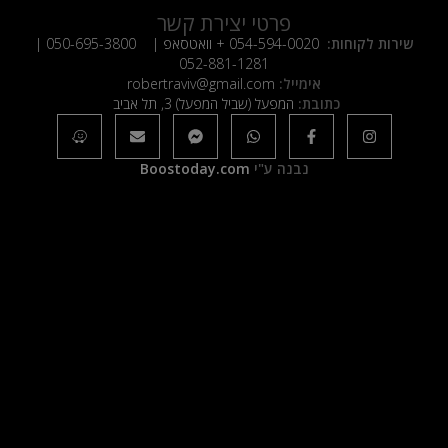
פרטי יצירת קשר
שירות לקוחות:
054-594-0020
+ וואטסאפ |
050-695-3800
|
052-881-1281
אימייל:
robertraviv@gmail.com
כתובת:
המפעל (שביל המפעל) 3, תל אביב
נבנה ע"י
Boostoday.com