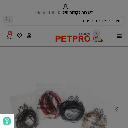
לשירות לקוחות חייגו
0545940020
0
פטפרו CARE