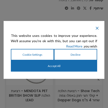
שיתוף:
מוצרים קשורים
This website uses cookies to improve your experience.
We'll assume you're ok with this, but you can opt-out if
Read More
you wish.
Cookie Settings
Decline
Accept All
Show Tech – רצועת הולכה
MENDOTA PET – רצועת
+ קולר חצי חנק באפלו צמה
הולכה BRITISH SHOW SLIP
שחור 4 מ"מ Dapper Dogs
LEAD