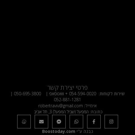
פרטי יצירת קשר
שירות לקוחות:
054-594-0020
+ וואטסאפ |
050-695-3800
|
052-881-1281
אימייל:
robertraviv@gmail.com
כתובת:
המפעל (שביל המפעל) 3, תל אביב
נבנה ע"י
Boostoday.com