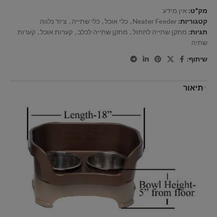
מק"ט:
אין מידע
קטגוריות:
Neater Feeder
,
כלי אוכל
,
כלי שתייה
,
ציוד נלווה
תגיות:
מתקן שתייה לחתול
,
מתקן שתייה לכלב
,
קערות אוכל
,
קערות
שתיה
שיתוף:
תיאור