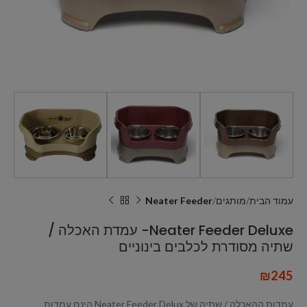
עמוד הבית
מותגים
Neater Feeder
Neater Feeder Deluxe- עמדת האכלה /
שתיה מסודרת לכלבים בינוניים
₪
245
עמדות ההאכלה / שתיה של Neater Feeder Delux הינם עמדות