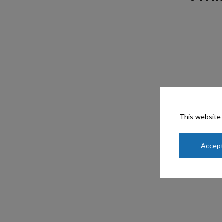
This website 
Accept