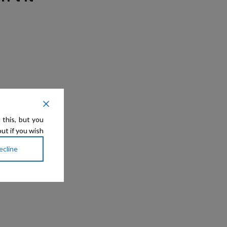
 this, but you
ut if you wish.
ecline