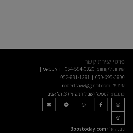
פרטי יצירת קשר
שירות לקוחות:
054-594-0020
+ וואטסאפ |
052-881-1281
|
050-695-3800
אימייל:
robertraviv@gmail.com
כתובת:
המפעל (שביל המפעל) 3, תל אביב
נבנה ע"י
Boostoday.com