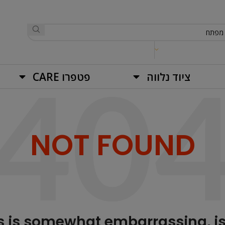
ציוד נלווה
פטפרו CARE
NOT FOUND
s is somewhat embarrassing, isn’