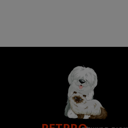
PETPRO