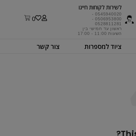
לשירות לקוחות חייגו​
0545940020 -
0
0506953800 -
0528811281
ראשון עד חמישי בין
השעות 11:00 - 17:00​
ציוד למספרות
צור קשר
Thi