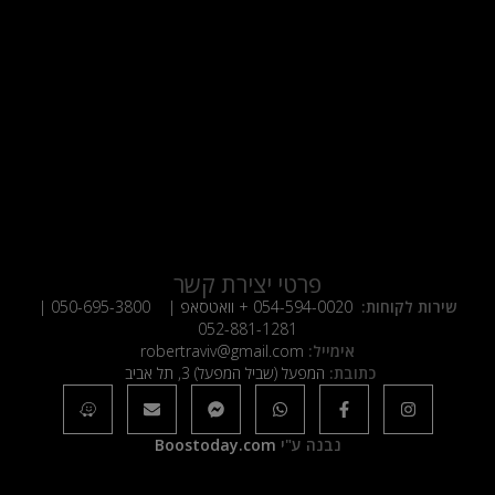
פרטי יצירת קשר
שירות לקוחות:
054-594-0020
+ וואטסאפ |
050-695-3800
|
052-881-1281
אימייל:
robertraviv@gmail.com
כתובת:
המפעל (שביל המפעל) 3, תל אביב
נבנה ע"י
Boostoday.com