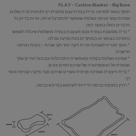
P.L.A.Y – Cushion Blanket – Big Bone
תומך צוואר לנסיעה. כרית בצורת עצם סתם לכייף ולנוחות לבית שלכם.
שמיכת צמר נעימה נשלפת שאפשר להתכרבל איתה, אז זה בדיוק כל
הדברים האלו במוצר הזה.
* כרית מסוגננת בצורת עצם מעוצבת בצורה מושלמת שיכולה לשמש
כתמיכה בצוואר או במותניים בעת נסיעה גם לנו.
* הופך מכרית לשמיכה וכרית דקה יותר תוך שניות – בזכות הנדסה
חדשנית.
* שמיכה נשלפת בקלות ומאפשרת התכרבלות עם בעל החיים שלך
ושומרת על הטמפרטורה של שניכם חמים ונעים.
* כרית חיצונית ושמיכה פנימית עשויים שניהם מבד מיקרו-קטיפה סופר
רך.
* רחיץ במכונת כביסה וידידותי לשימוש במייבש כביסה.