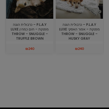
P.L.A.Y – כרבולית הגנה
P.L.A.Y – כרבולית הגנה
Y
מפנקת – אפור האסקי LUXE
מפנקת – חום כמהין LUXE
THROW – SNUGGLE –
THROW – SNUGGLE –
TRUFFLE BROWN
HUSKY GRAY
₪
240
₪
240