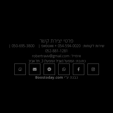
פרטי יצירת קשר
שירות לקוחות:
054-594-0020
+ וואטסאפ |
050-695-3800
|
052-881-1281
אימייל:
robertraviv@gmail.com
כתובת:
המפעל (שביל המפעל) 3, תל אביב
נבנה ע"י
Boostoday.com