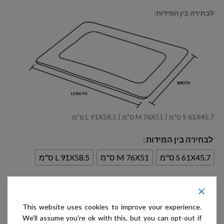
לבחירה בין המידות
:
S 61X45.7 ס"מ | M 76X51 ס"מ | L 91X58.5 ס"מ
לבחירה בין המידות
S 61X45.7 ס"מ
M 76X51 ס"מ
L 91X58.5 ס"מ
הוספה לסל
This website uses cookies to improve your experience.
We'll assume you're ok with this, but you can opt-out if