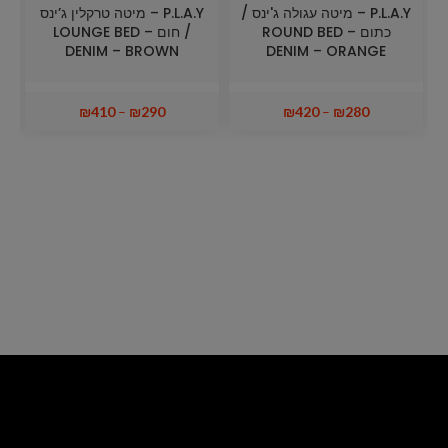
P.L.A.Y – מיטה עגולה ג'ינס /
P.L.A.Y – מיטה טרקלין ג’ינס
כתום ROUND BED –
/ חום LOUNGE BED –
Y
DENIM – BROWN
DENIM – ORANGE
₪
410
–
₪
290
₪
420
–
₪
280