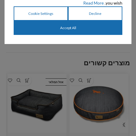
הוסף לרשימת המשאלות
Read More
you wish.
Cookie Settings
Decline
מק"ט:
אין מידע
קטגוריה:
מיטות וכיסויים
Accept All
שיתוף:
מוצרים קשורים
אזל המלאי