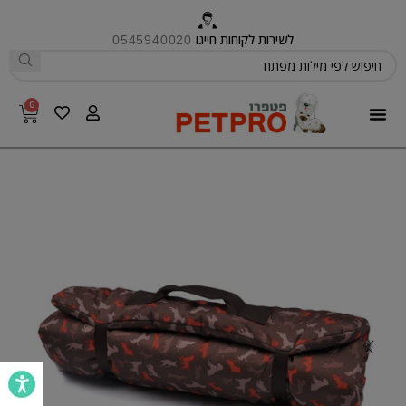
לשירות לקוחות חייגו
0545940020
0
פטפרו CARE