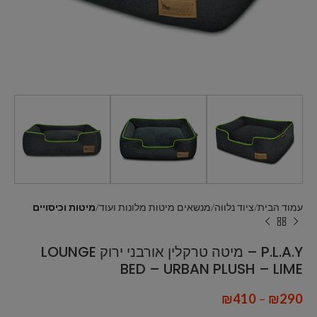
עמוד הבית
ציוד נלווה
מנשאים מיטות מלונות ועוד
מיטות וכיסויים
P.L.A.Y – מיטה טרקלין אורבני ירוק LOUNGE
BED – URBAN PLUSH – LIME
₪
410
–
₪
290