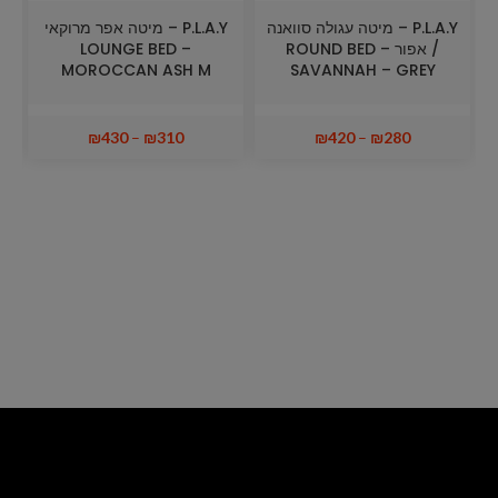
P.L.A.Y – מיטה עגולה סוואנה
P.L.A.Y – מיטה אפר מרוקאי
/ אפור ROUND BED –
LOUNGE BED –
MOROCCAN ASH M
SAVANNAH – GREY
₪
430
–
₪
310
₪
420
–
₪
280