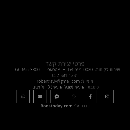
פרטי יצירת קשר
שירות לקוחות:
054-594-0020
+ וואטסאפ |
050-695-3800
|
052-881-1281
אימייל:
robertraviv@gmail.com
כתובת:
המפעל (שביל המפעל) 3, תל אביב
נבנה ע"י
Boostoday.com