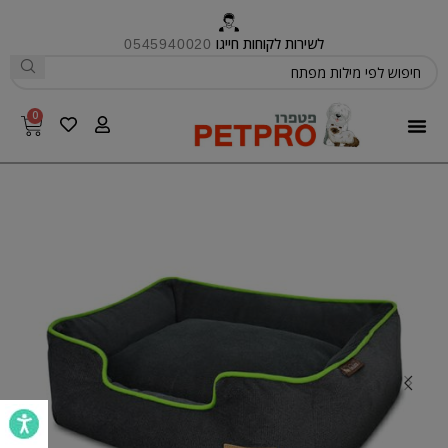
לשירות לקוחות חייגו
0545940020
0
פטפרו CARE