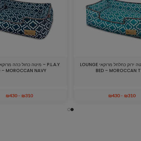
P.L.A.Y – מיטה ירוק כחלחל מרוקאי LOUNGE
D – MOROCCAN NAVY
BED – MOROCCAN T
₪
430
–
₪
310
₪
430
–
₪
310