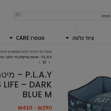
ציוד נלווה
פטפרו CARE
עמוד הבית
ציוד נלווה
מנשאים מיטות 
P.L.A.Y – מיטה טרקלין חיי כלב / כחול כהה LOUNGE BED – DOG'S LIFE – DARK BLUE M
P.L.A.Y 
 LIFE – DARK
BLUE M
₪
410
–
₪
290