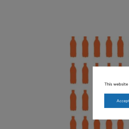
This website 
Accept