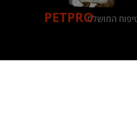
PETPRO
יפוח המושלם