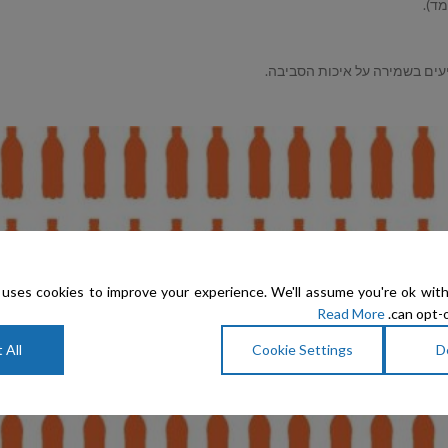
ד).
יעים בשמירה על איכות הסביבה.
uses cookies to improve your experience. We'll assume you're ok with
Read More
can opt-o
 All
Cookie Settings
D