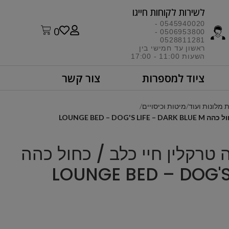
לשירות לקוחות חייגו​
0545940020 -
0
0506953800 -
0528811281
ראשון עד חמישי בין
השעות 11:00 - 17:00​
ציוד למספרות
צור קשר
מלונות ועוד
מיטות וכיסויים
– מיטה טרקלין חיי כלב / כחול כהה
LOUNGE BED – DOG'S