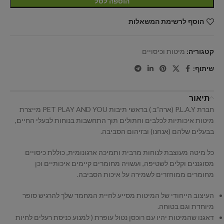
הוספה לסל
הוסף לרשימת המשאלות
קטגוריה:
מיטות וכיסויים
שיתוף:
תיאור
חברת P.L.A.Y (ארה”ב ) בראשי תיבות PET PLAY AND YOU מייצרת
מיטות איכותיות לכלבים וחתולים תוך התחשבות בנוחות לבעלי החיים,
בבעלים שלהם (אנחנו) ובזיהום הסביבה.
כל מיטה מעוצבת לנוחות מרבית ותמיכה ארגונומית, כוללת כיסויים
מסוגננים וקלים לשטיפה, ועשויה מחומרים קיימים איכותיים וכן
מחומרים ממוחזרים לשמירה על איכות הסביבה.
העיצוב הייחודי של המיטות מסייע לחיית המחמד שלך להרגיש סופר
מיוחדת וגם בטוחה.
דאגנו שהמיטות יהיו עם רוכסן נטול עופרת ( למנוע כניסת רעלים לחיות