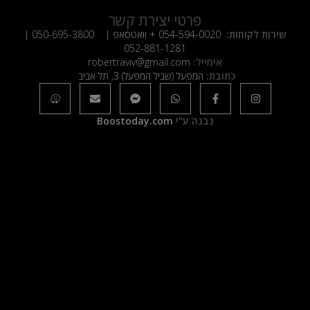
פרטי יצירת קשר
שירות לקוחות:
054-594-0020
+ וואטסאפ |
050-695-3800
|
052-881-1281
אימייל:
robertraviv@gmail.com
כתובת:
המפעל (שביל המפעל) 3, תל אביב
נבנה ע"י
Boostoday.com