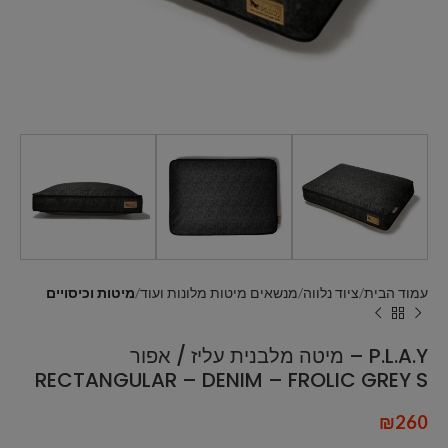
עמוד הבית
ציוד נלווה
מנשאים מיטות מלונות ועוד
מיטות וכיסויים
P.L.A.Y – מיטה מלבנית עליז / אפור
RECTANGULAR – DENIM – FROLIC GREY S
₪
260