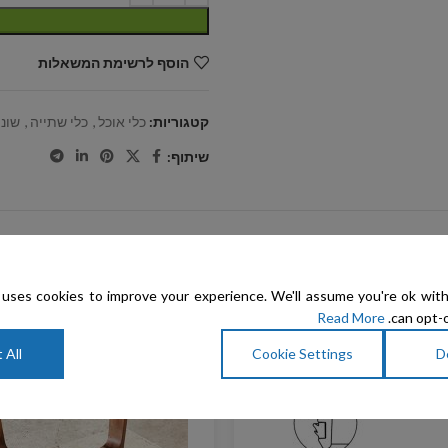
הוסף לרשימת המשאלות
קטגוריות:
כלי אוכל
,
כלי שתייה
,
שונו
שיתוף:
uses cookies to improve your experience. We'll assume you're ok with
Read More
can opt-o
 All
Cookie Settings
D