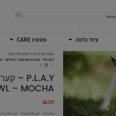
ציוד נלווה
פטפרו CARE
עמוד הבית
ציוד נלווה
כלי אוכל
P.L.A.Y – קערת נסיעות / טיולים – SCOUT & ABOUT TRAVEL BOWL – MOCHA
OWL – MOCHA
₪
39
out & About – Travel Bowl – Mocha