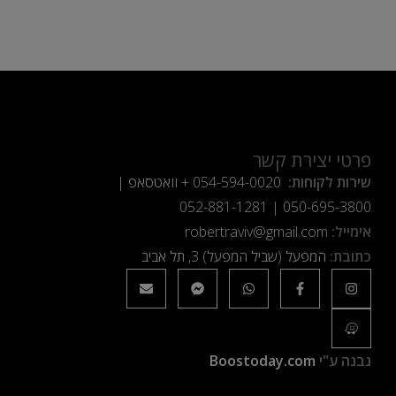
פרטי יצירת קשר
שירות לקוחות:
054-594-0020
+ וואטסאפ |
052-881-1281
|
050-695-3800
אימייל:
robertraviv@gmail.com
כתובת:
המפעל (שביל המפעל) 3, תל אביב
נבנה ע"י
Boostoday.com