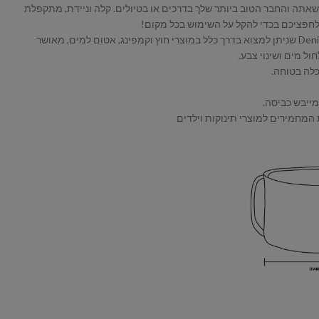
אתה והחבר הטוב ביותר שלך בדרכים או בטיולים. קלה וניידת, מתקפלת
פציכם בכדי להקל על השימוש בכל מקום!
* עשוי מבד עמיד במיוחד 600-Denier PE שניתן למצוא בדרך כלל במוצרי חוץ וקמפינג, אטום למים, מאושר
מייבש כביסה.
המחמירים למוצרי תינוקות וילדים