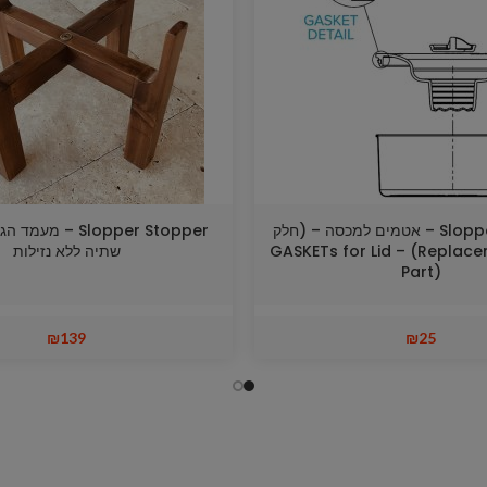
Slopper Stopper – אטמים למכסה – (חלק
Slopper Stopper – 
 GASKETs for Lid – (Replacement
שתיה ללא נזילות
Part)
₪
139
₪
25