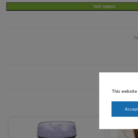
הוספה לסל
ת
This website 
Accept