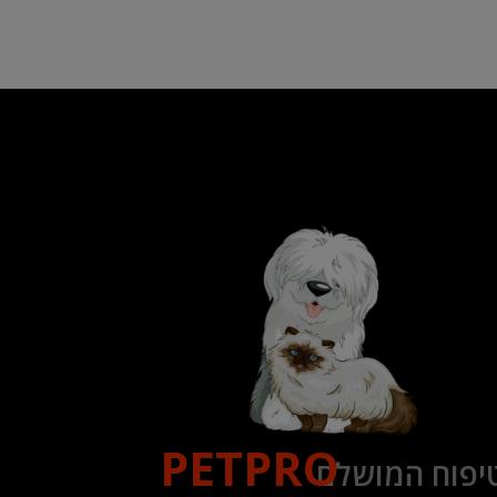
PETPRO
יפוח המושלם