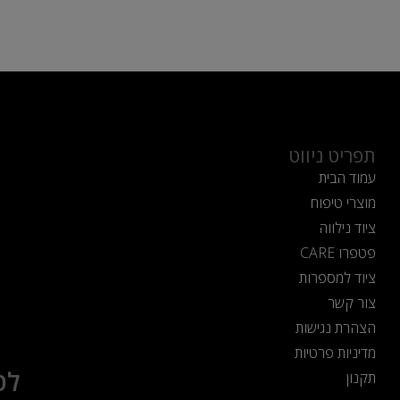
תפריט ניווט
עמוד הבית
מוצרי טיפוח
ציוד נילווה
פטפרו CARE
ציוד למספרות
צור קשר
הצהרת נגישות
מדיניות פרטיות
לט
תקנון