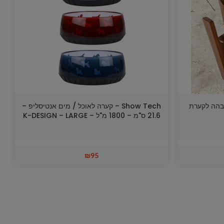
מעמד הגבהה לקערת
Show Tech – קערה לאוכל / מים אנטיסליפ –
21.6 ס"מ – 1800 מ"ל – K-DESIGN – LARGE
₪
95