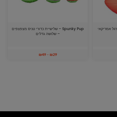
 כדורגל אמריקאי
Spunky Pup – שלישיית כדורי טניס מצפצפים
– שלושה גדלים
₪
49
–
₪
29