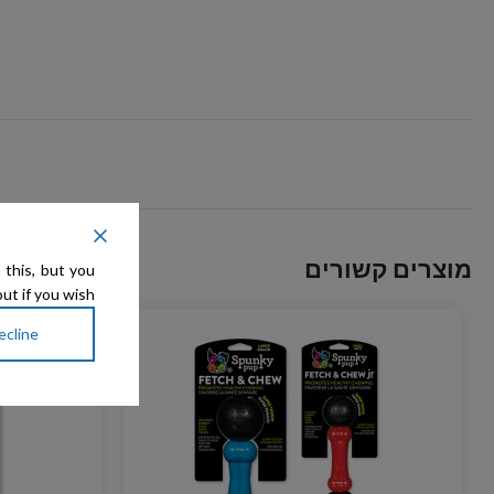
מוצרים קשורים
 this, but you
ut if you wish.
ecline