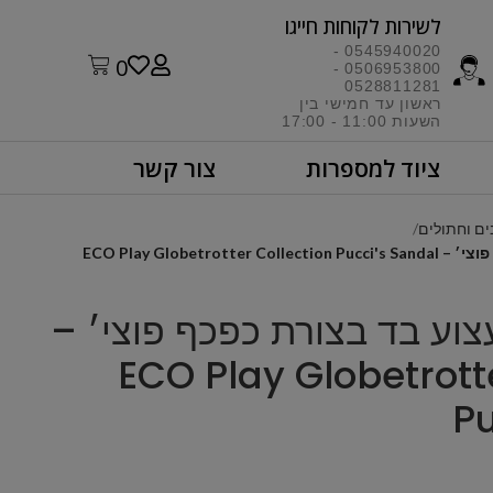
לשירות לקוחות חייגו​
0545940020 -
0
0506953800 -
0528811281
ראשון עד חמישי בין
השעות 11:00 - 17:00​
ציוד למספרות
צור קשר
ים וחתולים
Pe – צעצוע בד בצורת כפכף פוצי׳ –
ECO Play Globetrott
Pu