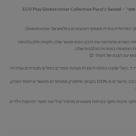
פשוט להישען אחורה ולהנות כשחברתך הפרוותית נהנית מאוסף הצעצועים בפלאש של Globetrotter
תה כשהיא מחתימה את דרכון הפופ סטאר שלה, לוקחת חלק בלעיסה
ת הצפצפה באוזניות הכלבנות שלה.
גש עם הצבע של הקולר 😉
יד, בעלי שכבה כפולה חיצונית וקצוות תפורים כפולים מבטיחים עמידות
ני איכות ותקני בטיחות צעצועים מחמירים לייצור מוצרי תינוקות וילדים.