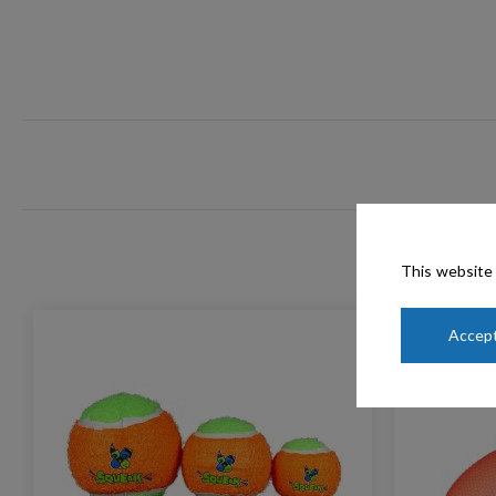
This website 
Accept