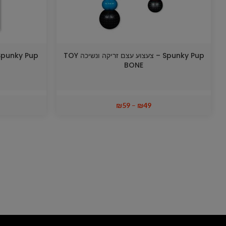
Spunky Pup – צעצוע עצם זריקה ונשיכה TOY
BONE
₪
59
–
₪
49