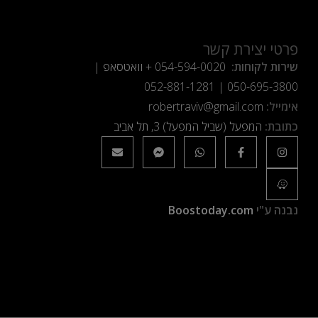
פרטי יצירת קשר
שירות לקוחות:
054-594-0020
+ וואטסאפ |
052-881-1281
|
050-695-3800
אימייל:
robertraviv@gmail.com
כתובת:
המפעל (שביל המפעל) 3, תל אביב
נבנה ע"י
Boostoday.com