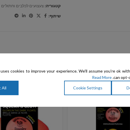
קטגוריה:
צעצועים לכלבים וחתולים
שיתוף:
uses cookies to improve your experience. We'll assume you're ok with
Read More
can opt-o
 All
Cookie Settings
D