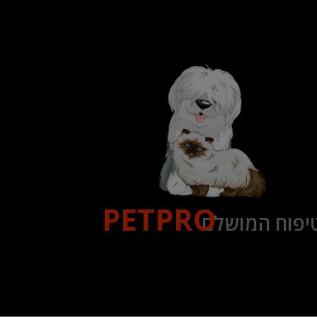
PETPRO
יפוח המושלם