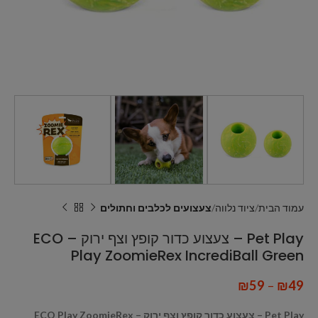
עמוד הבית
ציוד נלווה
צעצועים לכלבים וחתולים
Pet Play – צעצוע כדור קופץ וצף ירוק – ECO
Play ZoomieRex IncrediBall Green
₪
59
–
₪
49
Pet Play – צעצוע כדור קופץ וצף ירוק – ECO Play ZoomieRex