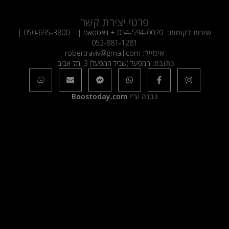
פרטי יצירת קשר
שירות לקוחות:
054-594-0020
+ וואטסאפ |
050-695-3800
|
052-881-1281
אימייל:
robertraviv@gmail.com
כתובת:
המפעל (שביל המפעל) 3, תל אביב
נבנה ע"י
Boostoday.com