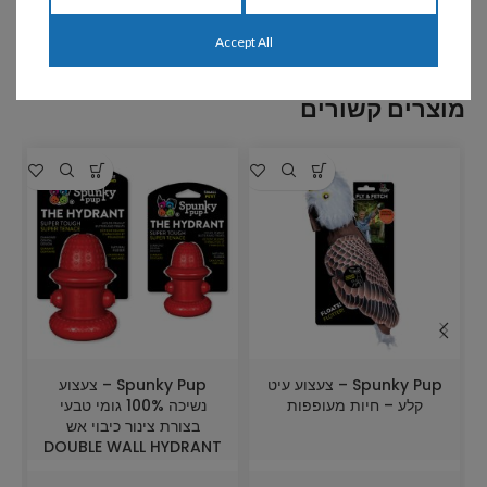
Accept All
מוצרים קשורים
Spunky Pup – צעצוע עיט
Spunky Pup – צעצוע
קלע – חיות מעופפות
נשיכה 100% גומי טבעי
בצורת צינור כיבוי אש
DOUBLE WALL HYDRANT