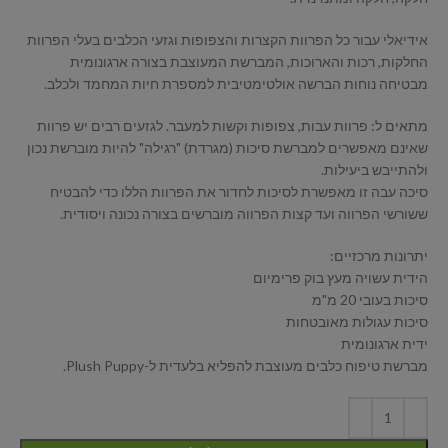
אידיאלי עבור כל הפרוות הקצרות והצפופות וגזעי הכלבים בעלי הפרוות
החלקות, רכות והארוכות, המברשת המעוצבת בצורה ארגונומית
מבטיחה נוחות הברשה אולטימטיבית למספרת חיות המחמד ולכלב.
מתאים ל: פרוות עבות, צפופות וקשות למעבר. לגזעים רבים יש פרוות
שאינם מאפשרים למברשת סיכות (מגרדת) "רגילה" להיות מוברשת נכון
ולהתייבש ביעילות.
סיכה עבה זו מאפשרת לסיכות לחדור את הפרוות הללו כדי להבטיח
ששורשי הפרווה ועד קצות הפרווה מוברשים בצורה נכונה ויסודית.
יתרונות מרכזיים:
הידית עשויה מעץ בוק פרימיום
סיכות בעובי 20 מ"מ
סיכות עגולות מאובטחות
ידית ארגונומית
מברשת טיפוח כלבים מעוצבת להפליא בלעדית ל-Plush Puppy.