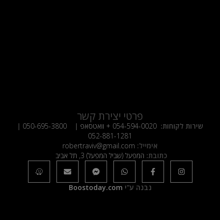
פרטי יצירת קשר
שירות לקוחות:
054-594-0020
+ וואטסאפ |
050-695-3800
|
052-881-1281
אימייל:
robertraviv@gmail.com
כתובת:
המפעל (שביל המפעל) 3, תל אביב
נבנה ע"י
Boostoday.com