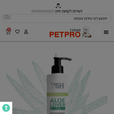
לשירות לקוחות חייגו
0545940020
0
פטפרו CARE