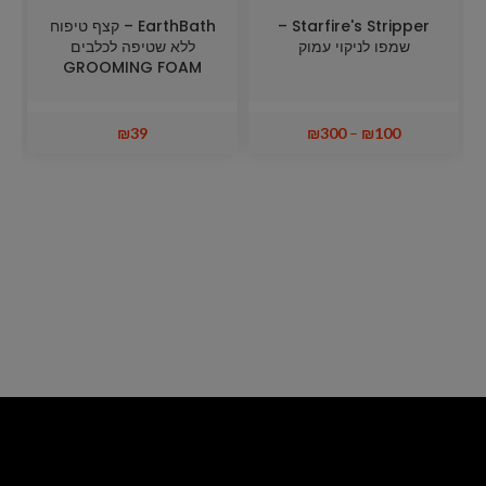
Starfire's Stripper –
EarthBath – קצף טיפוח
שמפו לניקוי עמוק
ללא שטיפה לכלבים
GROOMING FOAM
₪
39
₪
300
–
₪
100