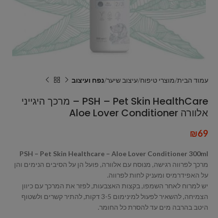
עמוד הבית
מוצרי טיפוח
עיצוב שיער
נפח ועיצוב
PSH – Pet Skin HealthCare – מרכך היגייני
אלוורה Aloe Lover Conditioner
₪
69
PSH – Pet Skin Healthcare – Aloe Lover Conditioner 300ml
מרכך לפרווה רגישה, מנוסח עם אלוורה, פועל הן על הסיבים הנימים והן
על האפידרמיס ומעניק לחות לפרווה.
יש למרוח לאחר השמפו, בקצות האצבעות, לפזר את המרכך עם כיוון
הצמיחה, להשאיר לפעול למינימום 3-5 דקות, להתיר קשרים ולשטוף
היטב בהרבה מים עד להסרת כל החומר.