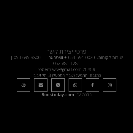
פרטי יצירת קשר
שירות לקוחות:
054-594-0020
+ וואטסאפ |
050-695-3800
|
052-881-1281
אימייל:
robertraviv@gmail.com
כתובת:
המפעל (שביל המפעל) 3, תל אביב
נבנה ע"י
Boostoday.com