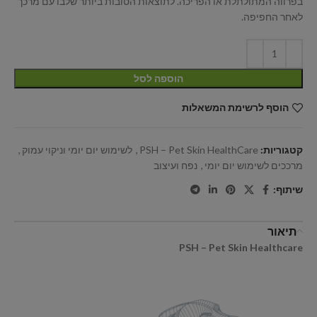
בפרווה המתולתלת או הפריכה. לתוצאות הטובות ביותר שלבו עם מרכך
לאחר החפיפה.
הוספה לסל
הוסף לרשימת המשאלות
קטגוריות:
PSH – Pet Skin HealthCare
,
לשימוש יום יומי וניקוי עמוק
,
מרככים לשימוש יום יומי
,
נפח ועיצוב
שיתוף:
תיאור
PSH – Pet Skin Healthcare