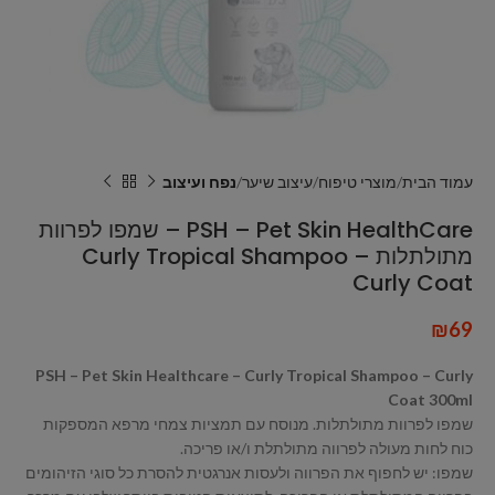
עמוד הבית
מוצרי טיפוח
עיצוב שיער
נפח ועיצוב
PSH – Pet Skin HealthCare – שמפו לפרוות
מתולתלות Curly Tropical Shampoo –
Curly Coat
₪
69
PSH – Pet Skin Healthcare – Curly Tropical Shampoo – Curly
Coat 300ml
שמפו לפרוות מתולתלות. מנוסח עם תמציות צמחי מרפא המספקות
כוח לחות מעולה לפרווה מתולתלת ו/או פריכה.
שמפו: יש לחפוף את הפרווה ולעסות אנרגטית להסרת כל סוגי הזיהומים