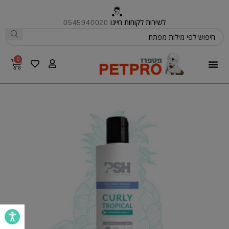
לשירות לקוחות חייגו
0545940020
0
פטפרו CARE