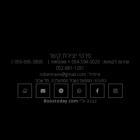
פרטי יצירת קשר
שירות לקוחות:
054-594-0020
+ וואטסאפ |
050-695-3800
|
052-881-1281
אימייל:
robertraviv@gmail.com
כתובת:
המפעל (שביל המפעל) 3, תל אביב
נבנה ע"י
Boostoday.com