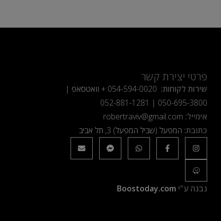
פרטי יצירת קשר
שירות לקוחות:
054-594-0020
+ וואטסאפ |
052-881-1281
|
050-695-3800
אימייל:
robertraviv@gmail.com
כתובת:
המפעל (שביל המפעל) 3, תל אביב
נבנה ע"י
Boostoday.com