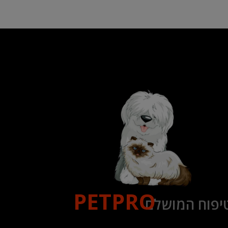
PETPRO
יפוח המושלם