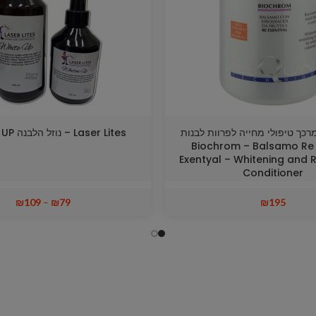
Re – מרכך טיפולי מחייה לפרוות לבנות
Laser Lites – נוזל הלבנה WHITEN UP
וצבעוניות Biochrom – Balsamo Re
Exentyal – Whitening and R
Conditioner
₪
109
–
₪
79
₪
195