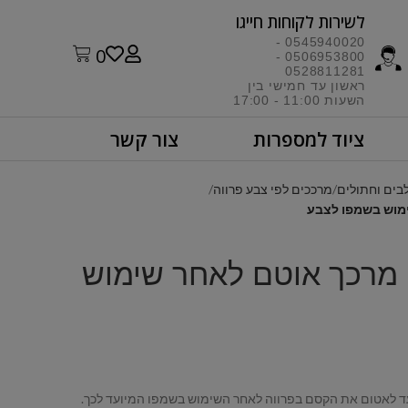
לשירות לקוחות חייגו​
0545940020 -
0
0506953800 -
0528811281
ראשון עד חמישי בין
השעות 11:00 - 17:00​
ציוד למספרות
צור קשר
בים וחתולים
מרככים לפי צבע פרווה
Pure P – מרכך אוטם לאחר שימוש
ד לאטום את הקסם בפרווה לאחר השימוש בשמפו המיועד לכך.