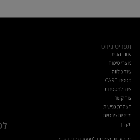
תפריט ניווט
עמוד הבית
מוצרי טיפוח
ציוד נילווה
פטפרו CARE
ציוד למספרות
צור קשר
הצהרת נגישות
מדיניות פרטיות
לט
תקנון
כל הזכויות שמורות לפטפרו סחר בע"מ