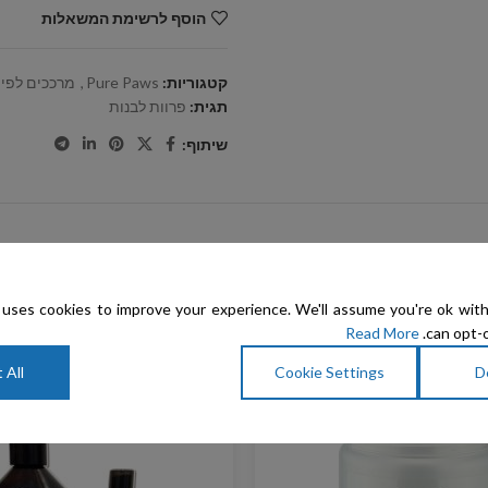
הוסף לרשימת המשאלות
קטגוריות:
Pure Paws
,
מרככים לפי 
תגית:
פרוות לבנות
שיתוף:
uses cookies to improve your experience. We'll assume you're ok with
Read More
can opt-o
 All
Cookie Settings
D