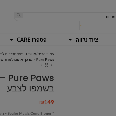
ציוד נלווה
פטפרו CARE
עמוד הבית
מוצרי טיפוח
מרככים לכל
Pure Paws – מרכך אוטם לאחר שימוש בשמפו לצבע
aws
בשמפו לצבע
₪
149
*
Sealer Magic Conditioner
– נוע