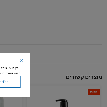
 this, but you
ut if you wish.
מוצרים קשורים
ecline
מבצע