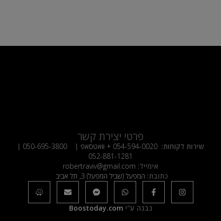
פרטי יצירת קשר
שירות לקוחות:
054-594-0020
+ וואטסאפ |
050-695-3800
|
052-881-1281
אימייל:
robertraviv@gmail.com
כתובת:
המפעל (שביל המפעל) 3, תל אביב
נבנה ע"י
Boostoday.com