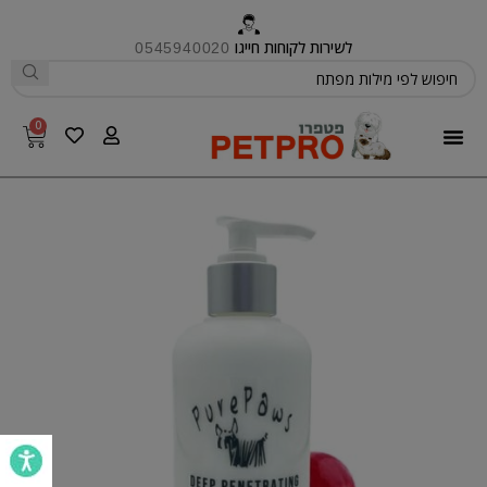
לשירות לקוחות חייגו
0545940020
0
פטפרו CARE