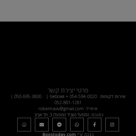
פרטי יצירת קשר
שירות לקוחות:
054-594-0020
+ וואטסאפ |
050-695-3800
|
052-881-1281
אימייל:
robertraviv@gmail.com
כתובת:
המפעל (שביל המפעל) 3, תל אביב
נבנה ע"י
Boostoday.com