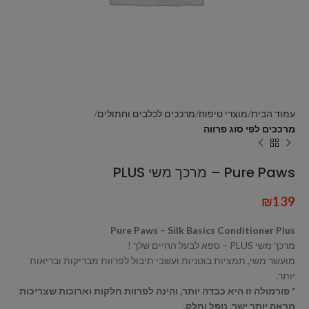
עמוד הבית
מוצרי טיפוח
מרככים לכלבים וחתולים
מרככים לפי סוג פרווה
Pure Paws – מרכך משי PLUS
₪
139
Pure Paws – Silk Basics Conditioner Plus
מרכך משי PLUS – ספא לבעל החיים שלך !
מועשר משי, תמציות בוטניות ועשבי תיבול לפרוות מבריקות ובריאות
יותר.
* פורמולה זו היא כבדה יותר, והינה לפרוות חלקות וארוכות שצריכות
מראה יותר ישר, נופל וחלק.