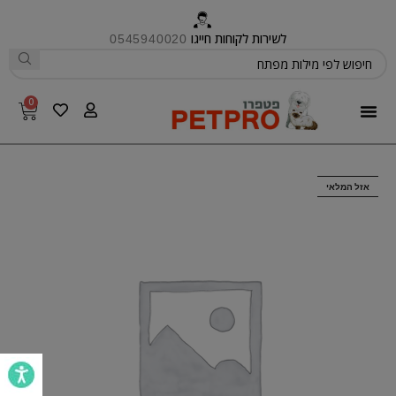
לשירות לקוחות חייגו
0545940020
0
פטפרו CARE
אזל המלאי