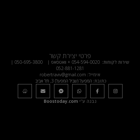
פרטי יצירת קשר
שירות לקוחות:
054-594-0020
+ וואטסאפ |
050-695-3800
|
052-881-1281
אימייל:
robertraviv@gmail.com
כתובת:
המפעל (שביל המפעל) 3, תל אביב
נבנה ע"י
Boostoday.com