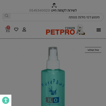
לשירות לקוחות חייגו
0545940020
0
פטפרו CARE
אזל המלאי