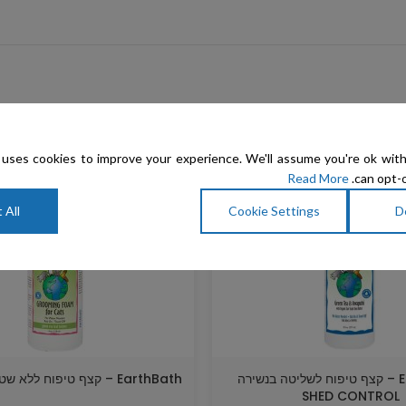
מבצע
uses cookies to improve your experience. We'll assume you're ok with
Read More
can opt-o
 All
Cookie Settings
D
EarthBath – קצף טיפוח לשליטה בנשירה
EarthBath – קצף טיפוח ללא שטיפה לחתולים
SHED CONTROL