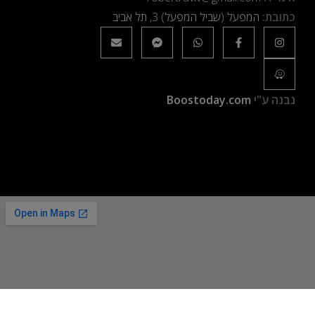
כתובת:
המפעל (שביל המפעל) 3, תל אביב
נבנה ע"י
Boostoday.com