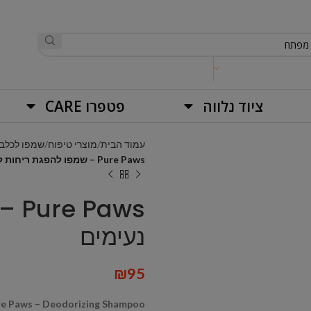
ציוד נלווה
פטפרו CARE
עמוד הבית
מוצרי טיפוח
שמפו לכלבי
Pure Paws – שמפו להפגת ריחות לא נעימים
aws
נעימים
₪
95
re Paws – Deodorizing Shampoo