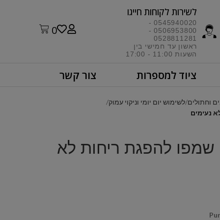
לשירות לקוחות חייגו​
0545940020 -
0
0506953800 -
0528811281
ראשון עד חמישי בין
השעות 11:00 - 17:00​
ציוד למספרות
צור קשר
ם וחתולים
לשימוש יום יומי וניקוי עמוק
Pure P – שמפו להפגת ריחות לא
Pu