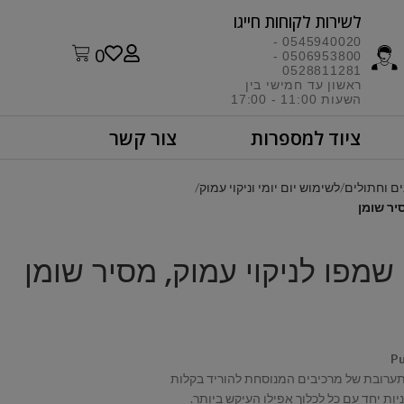
לשירות לקוחות חייגו​
0545940020 -
0
0506953800 -
0528811281
ראשון עד חמישי בין
השעות 11:00 - 17:00​
ציוד למספרות
צור קשר
ם וחתולים
לשימוש יום יומי וניקוי עמוק
Pu
תערובת של מרכיבים המנוסחת להוריד בקלות
ות יחד עם כל לכלוך אפילו העיקש ביותר.