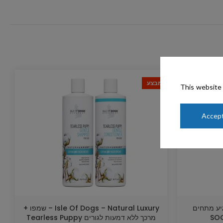
מבצע
This website 
Accept
ומרגיע מתחים
Isle Of Dogs – Natural Luxury – שמפו +
SOO
מרכך ללא דמעות לגורים Tearless Puppy