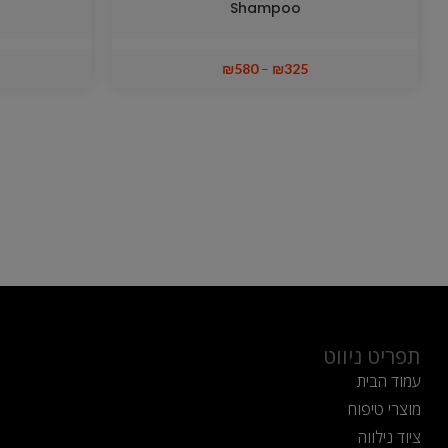
Shampoo
₪
580
–
₪
325
תפריט ניווט
עמוד הבית
מוצרי טיפוח
ציוד נילווה