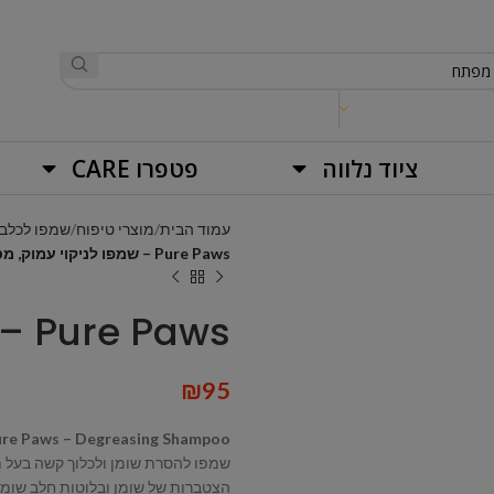
ציוד נלווה
פטפרו CARE
עמוד הבית
מוצרי טיפוח
שמפו לכלבי
Pure Paws – שמפו לניקוי עמוק, מסיר שומן
Pure Paws – שמפו לניקוי עמוק, מסיר שומן
₪
95
re Paws – Degreasing Shampoo
שמפו להסרת שומן ולכלוך קשה בעל 
הצטברות של שומן ובלוטות חלב שומני