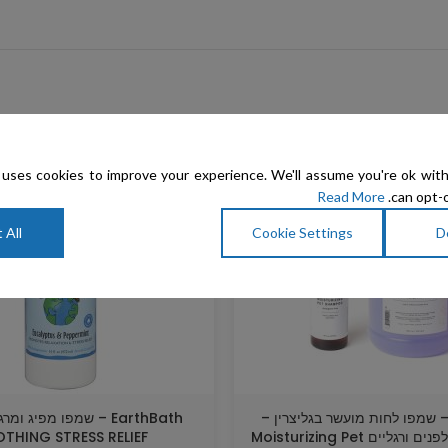
מבצע
uses cookies to improve your experience. We'll assume you're ok with
Read More
can opt-o
 All
Cookie Settings
D
Eye Env – שמפו לחות מועשר בגליצרין –
EarthBath – שמפו מפיג 
לניקיון שוטף לפנים ורגליים Moisturizing Pet
THING STRESS RELIEF