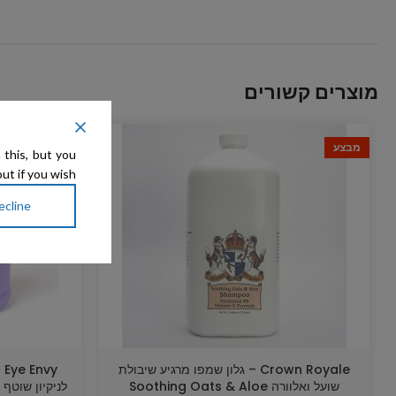
מוצרים קשורים
מבצע
 this, but you
ut if you wish.
ecline
Crown Royale – גלון שמפו מרגיע שיבולת
y
שועל ואלוורה Soothing Oats & Aloe