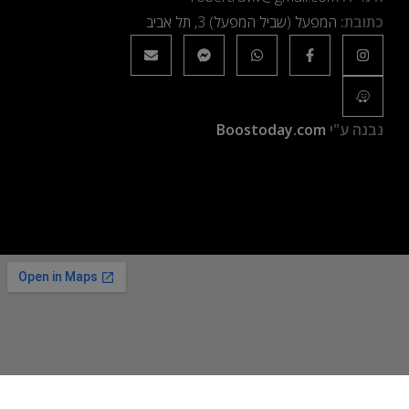
כתובת:
המפעל (שביל המפעל) 3, תל אביב
נבנה ע"י
Boostoday.com