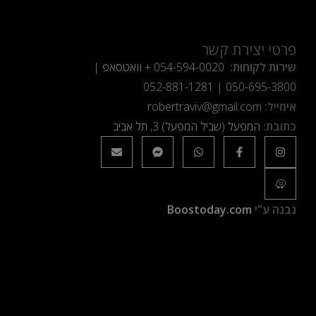
פרטי יצירת קשר
שירות לקוחות:
054-594-0020
+ וואטסאפ |
052-881-1281
|
050-695-3800
אימייל:
robertraviv@gmail.com
כתובת:
המפעל (שביל המפעל) 3, תל אביב
נבנה ע"י
Boostoday.com