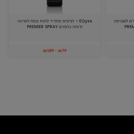
בקרם לשטיפה
EQyss – תרסיס מחדיר לחות ונפח לפרווה
PRE
ודוחה כתמים PREMIER SPRAY
₪
189
–
₪
79