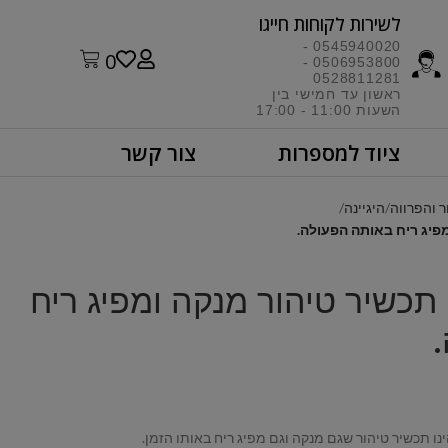
לשירות לקוחות חייגו​
0545940020 -
0
0506953800 -
0528811281
ראשון עד חמישי בין
השעות 11:00 - 17:00​
ציוד למספרות
צור קשר
ר והפרווה
היגיינה
Pure P – תכשיר טיהור מנקה ומפיג ריח
נו תכשיר טיהור שגם מנקה וגם מפיג ריח באותו הזמן.