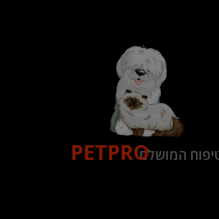
PETPRO
יפוח המושלם