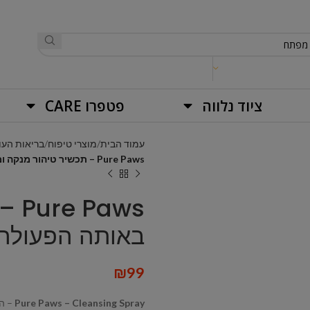
ציוד נלווה
פטפרו CARE
עמוד הבית
מוצרי טיפוח
בריאות העו
Pure Paws – תכשיר טיהור מנקה ומפיג ריח באותה הפעולה.
aws
באותה הפעולה.
₪
99
Pure Paws – Cleansing Spray
– הי