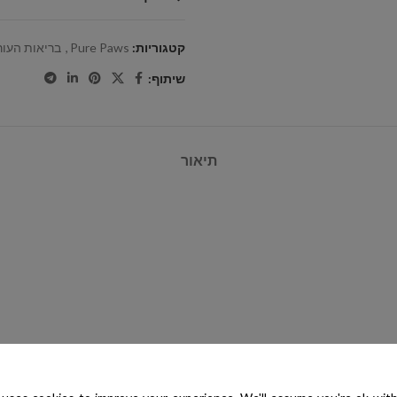
קטגוריות:
Pure Paws
,
בריאות העור
שיתוף:
תיאור